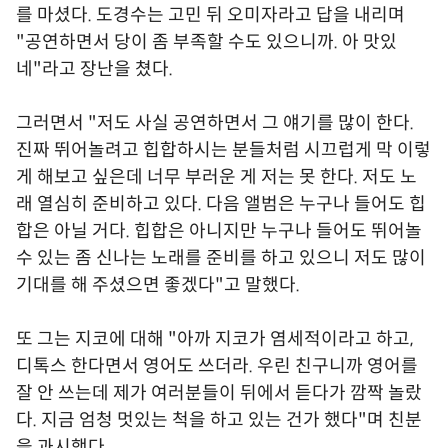
를 마셨다. 도경수는 고민 뒤 오미자라고 답을 내리며
"공연하면서 당이 좀 부족할 수도 있으니까. 아 맛있
네"라고 장난을 쳤다.
그러면서 "저도 사실 공연하면서 그 얘기를 많이 한다.
진짜 뛰어놀려고 힙합하시는 분들처럼 시끄럽게 막 이렇
게 해보고 싶은데 너무 부러운 게 저는 못 한다. 저도 노
래 열심히 준비하고 있다. 다음 앨범은 누구나 들어도 힙
합은 아닐 거다. 힙합은 아니지만 누구나 들어도 뛰어놀
수 있는 좀 신나는 노래를 준비를 하고 있으니 저도 많이
기대를 해 주셨으면 좋겠다"고 말했다.
또 그는 지코에 대해 "아까 지코가 염세적이라고 하고,
디톡스 한다면서 영어도 쓰더라. 우린 친구니까 영어를
잘 안 쓰는데 제가 여러분들이 뒤에서 듣다가 깜짝 놀랐
다. 지금 엄청 멋있는 척을 하고 있는 건가 했다"며 친분
을 과시했다.