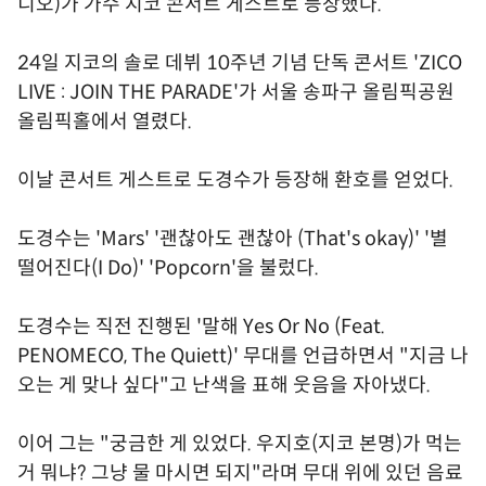
디오)가 가수 지코 콘서트 게스트로 등장했다.
24일 지코의 솔로 데뷔 10주년 기념 단독 콘서트 'ZICO
LIVE : JOIN THE PARADE'가 서울 송파구 올림픽공원
올림픽홀에서 열렸다.
이날 콘서트 게스트로 도경수가 등장해 환호를 얻었다.
도경수는 'Mars' '괜찮아도 괜찮아 (That's okay)' '별
떨어진다(I Do)' 'Popcorn'을 불렀다.
도경수는 직전 진행된 '말해 Yes Or No (Feat.
PENOMECO, The Quiett)' 무대를 언급하면서 "지금 나
오는 게 맞나 싶다"고 난색을 표해 웃음을 자아냈다.
이어 그는 "궁금한 게 있었다. 우지호(지코 본명)가 먹는
거 뭐냐? 그냥 물 마시면 되지"라며 무대 위에 있던 음료