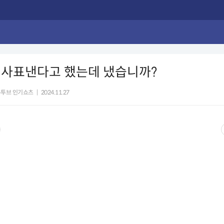
 사표낸다고 했는데 냈습니까?
유투브 인기쇼츠
|
2024.11.27