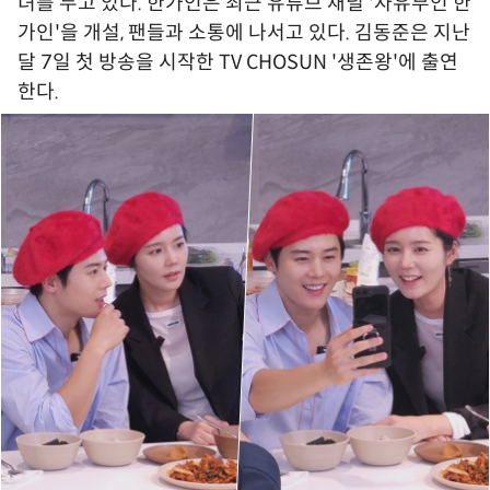
녀를 두고 있다. 한가인은 최근 유튜브 채널 '자유부인 한
가인'을 개설, 팬들과 소통에 나서고 있다. 김동준은 지난
달 7일 첫 방송을 시작한 TV CHOSUN '생존왕'에 출연
한다.