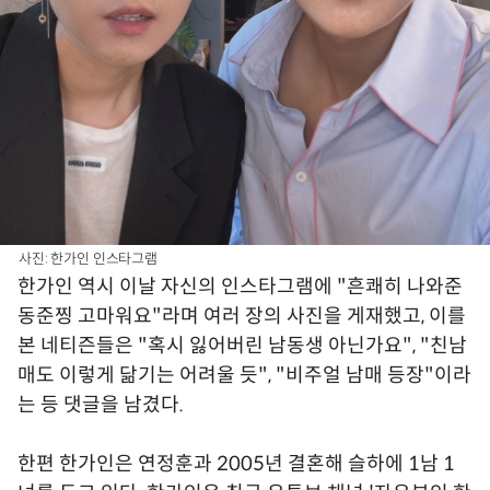
사진: 한가인 인스타그램
한가인 역시 이날 자신의 인스타그램에 "흔쾌히 나와준
동준찡 고마워요"라며 여러 장의 사진을 게재했고, 이를
본 네티즌들은 "혹시 잃어버린 남동생 아닌가요", "친남
매도 이렇게 닮기는 어려울 듯", "비주얼 남매 등장"이라
는 등 댓글을 남겼다.
한편 한가인은 연정훈과 2005년 결혼해 슬하에 1남 1