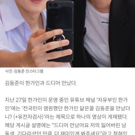
사진: 김동준 인스타그램
김동준이 한가인과 드디어 만났다.
지난 27일 한가인이 운영 중인 유튜브 채널 '자유부인 한가
인'에는 '전국민이 염원했던 한가인 닮은꼴 김동준을 만났더
니? (+유전자검사)'라는 제목으로 하나의 영상이 게재됐다.
해당 게시글 설명에는 "드디어 만났어요 저의 잃어버린 남
동생...기다리셨던 만큼, 더 재미있게 봐주세요"라고 적혀있