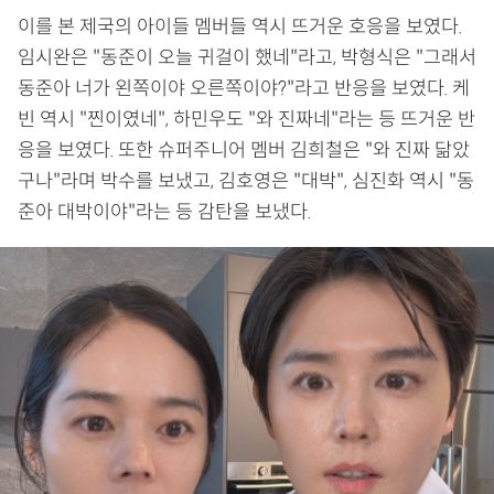
이를 본 제국의 아이들 멤버들 역시 뜨거운 호응을 보였다.
임시완은 "동준이 오늘 귀걸이 했네"라고, 박형식은 "그래서
동준아 너가 왼쪽이야 오른쪽이야?"라고 반응을 보였다. 케
빈 역시 "찐이였네", 하민우도 "와 진짜네"라는 등 뜨거운 반
응을 보였다. 또한 슈퍼주니어 멤버 김희철은 "와 진짜 닮았
구나"라며 박수를 보냈고, 김호영은 "대박", 심진화 역시 "동
준아 대박이야"라는 등 감탄을 보냈다.