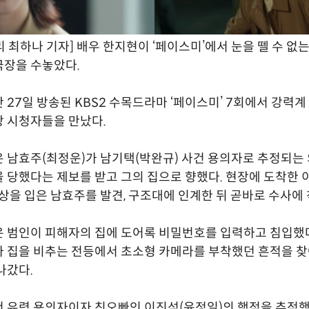
 최하나 기자] 배우 한지현이 ‘페이스미’에서 눈을 뗄 수 없
극장을 수놓았다.
 27일 방송된 KBS2 수목드라마 ‘페이스미’ 7회에서 강력계
 시청자들을 만났다.
 남효주(최정운)가 남기택(박완규) 사건 용의자로 추정되는
 당했다는 제보를 받고 그의 집으로 향했다. 현장에 도착한 
부상을 입은 남효주를 발견, 구조대에 인계한 뒤 곧바로 수사에
은 범인이 피해자의 집에 도어록 비밀번호를 입력하고 침입했
 집을 비추는 전등에서 초소형 카메라를 부착했던 흔적을 찾
나갔다.
 유력 용의자이자 친오빠인 이진석(윤정일)의 행적을 추적했