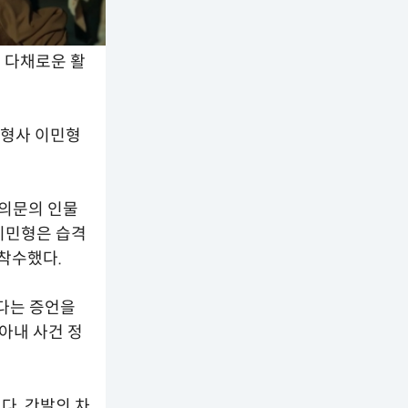
는 다채로운 활
 형사 이민형
 의문의 인물
이민형은 습격
 착수했다.
다는 증언을
아내 사건 정
다. 간발의 차