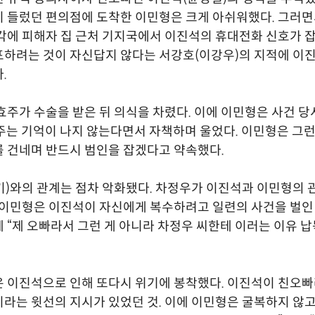
 들렀던 편의점에 도착한 이민형은 크게 아쉬워했다. 그러
각에 피해자 집 근처 기지국에서 이진석의 휴대전화 신호가 
하려는 것이 자신답지 않다는 서강호(이강우)의 지적에 이
.
효주가 수술을 받은 뒤 의식을 차렸다. 이에 이민형은 사건 당
주는 기억이 나지 않는다면서 자책하며 울었다. 이민형은 그
 건네며 반드시 범인을 잡겠다고 약속했다.
)와의 관계는 점차 악화됐다. 차정우가 이진석과 이민형의 
 이민형은 이진석이 자신에게 복수하려고 일련의 사건을 벌인
 “제 오빠라서 그런 게 아니라 차정우 씨한테 이러는 이유 납
 이진석으로 인해 또다시 위기에 봉착했다. 이진석이 친오
라는 윗선의 지시가 있었던 것. 이에 이민형은 굴복하지 않고