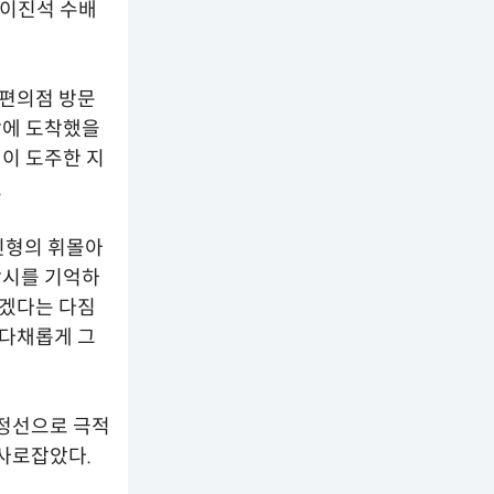
“이진석 수배
 편의점 방문
장에 도착했을
이 도주한 지
.
민형의 휘몰아
당시를 기억하
잡겠다는 다짐
 다채롭게 그
정선으로 극적
사로잡았다.