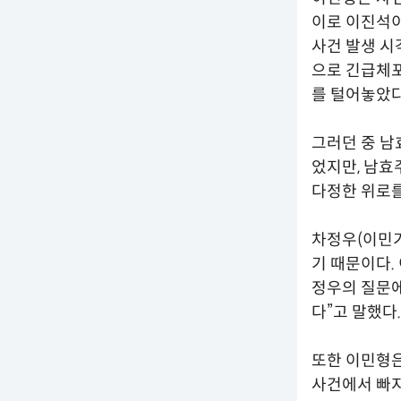
이로 이진석이
사건 발생 시
으로 긴급체포
를 털어놓았다
그러던 중 남
었지만, 남효
다정한 위로를
차정우(이민기
기 때문이다.
정우의 질문에
다”고 말했다.
또한 이민형은
사건에서 빠지