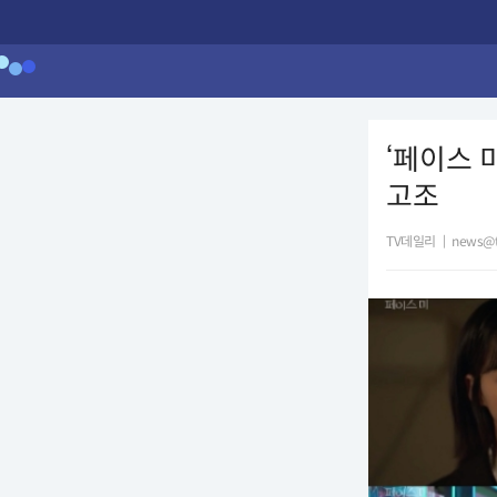
‘페이스 
고조
TV데일리
|
news@t