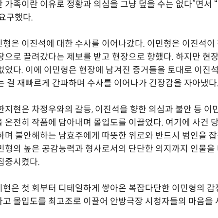
 가족이란 이유로 정황과 의심을 그냥 덮을 수는 없다”면서 
요구했다.
형은 이진석에 대한 수사를 이어나갔다. 이민형은 이진석이
장으로 끌려갔다는 제보를 받고 현장으로 향했다. 하지만 현
없었다. 이에 이민형은 현장에 남겨진 증거들을 토대로 이진석
는 걸 재빠르게 간파하며 수사를 이어나가 긴장감을 자아냈다
한지현은 차정우와의 갈등, 이진석을 향한 의심과 불안 등 이
 온전히 작품에 담아내며 몰입도를 이끌었다. 여기에 사건 
하며 불안해하는 남효주에게 따뜻한 위로와 반드시 범인을 
민형의 높은 공감능력과 형사로서의 단단한 의지까지 인물을
집중시켰다.
지현은 첫 회부터 디테일하게 쌓아온 복잡다단한 이민형의 감
하고 몰입도를 최고조로 이끌어 안방극장 시청자들의 마음을 