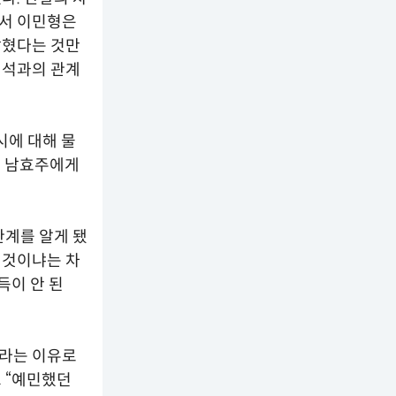
면서 이민형은
잡혔다는 것만
진석과의 관계
시에 대해 물
런 남효주에게
관계를 알게 됐
 것이냐는 차
득이 안 된
빠라는 이유로
 “예민했던