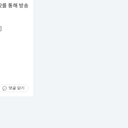
S2를 통해 방송
]
댓글 닫기