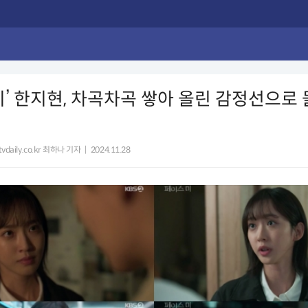
미’ 한지현, 차곡차곡 쌓아 올린 감정선으로
vdaily.co.kr 최하나 기자
|
2024.11.28