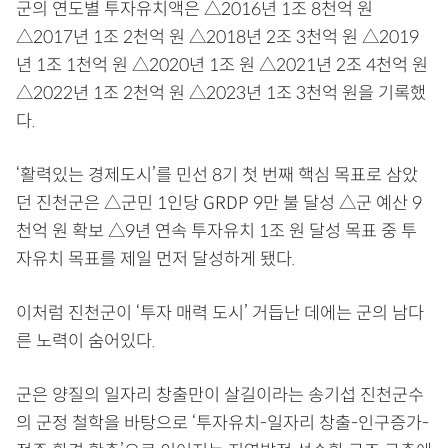
군의 연도별 투자유치액은 △2016년 1조 8천억 원
△2017년 1조 2천억 원 △2018년 2조 3천억 원 △2019
년 1조 1천억 원 △2020년 1조 원 △2021년 2조 4천억 원
△2022년 1조 2천억 원 △2023년 1조 3천억 원을 기록했
다.
‘활력있는 경제도시’를 민선 8기 첫 번째 핵심 목표로 삼았
던 진천군은 △군민 1인당 GRDP 9만 불 달성 △군 예산 9
천억 원 확보 △9년 연속 투자유치 1조 원 달성 목표 중 투
자유치 목표를 제일 먼저 달성하게 됐다.
이처럼 진천군이 ‘투자 매력 도시’ 거듭난 데에는 군의 남다
른 노력이 숨어있다.
군은 양질의 일자리 창출만이 살길이라는 송기섭 진천군수
의 군정 철학을 바탕으로 ‘투자유치-일자리 창출-인구증가-