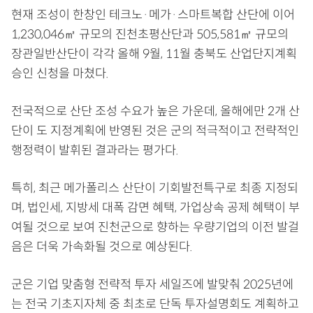
현재 조성이 한창인 테크노·메가·스마트복합 산단에 이어
1,230,046㎡ 규모의 진천초평산단과 505,581㎡ 규모의
장관일반산단이 각각 올해 9월, 11월 충북도 산업단지계획
승인 신청을 마쳤다.
전국적으로 산단 조성 수요가 높은 가운데, 올해에만 2개 산
단이 도 지정계획에 반영된 것은 군의 적극적이고 전략적인
행정력이 발휘된 결과라는 평가다.
특히, 최근 메가폴리스 산단이 기회발전특구로 최종 지정되
며, 법인세, 지방세 대폭 감면 혜택, 가업상속 공제 혜택이 부
여될 것으로 보여 진천군으로 향하는 우량기업의 이전 발걸
음은 더욱 가속화될 것으로 예상된다.
군은 기업 맞춤형 전략적 투자 세일즈에 발맞춰 2025년에
는 전국 기초지자체 중 최초로 단독 투자설명회도 계획하고