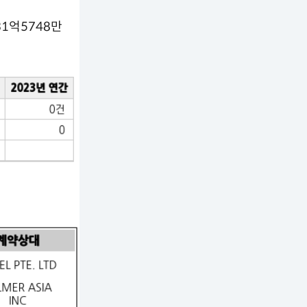
31억5748만