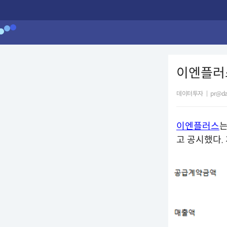
이엔플러스
데이터투자
|
pr@da
이엔플러스
는
고 공시했다.