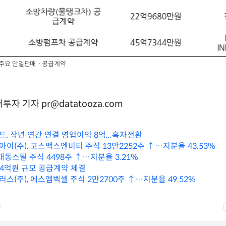
의 주요 단일판매ㆍ공급계약
자 기자 pr@datatooza.com
, 작년 연간 연결 영업이익 8억...흑자전환
이(주), 코스맥스엔비티 주식 13만2252주 ↑…지분율 43.53%
대동스틸 주식 4498주 ↑…지분율 3.21%
84억원 규모 공급계약 체결
(주), 에스엠벡셀 주식 2만2700주 ↑…지분율 49.52%