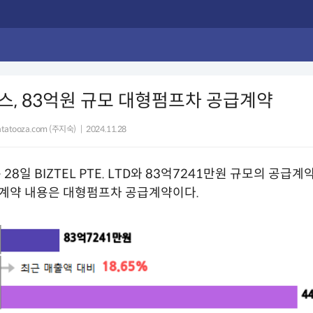
, 83억원 규모 대형펌프차 공급계약
tatooza.com (주지숙)
|
2024.11.28
 28일 BIZTEL PTE. LTD와 83억7241만원 규모의 공급
 계약 내용은 대형펌프차 공급계약이다.