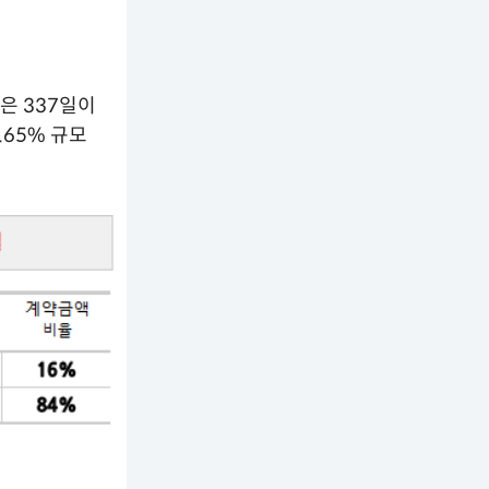
간은 337일이
.65% 규모