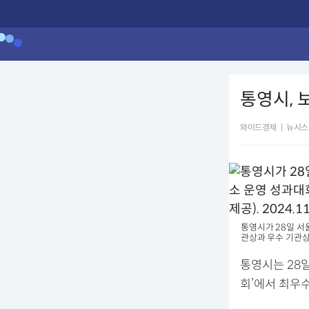
통영시, 
와이드경제
|
뉴시스
통영시가 28일 서
관상과 우수 기관상을 
통영시는 28
회’에서 최우