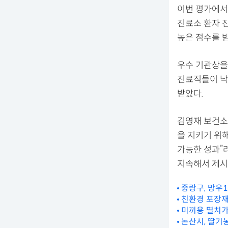
이번 평가에서
진료소 환자 
높은 점수를 
우수 기관상을
진료직들이 낙
받았다.
김영재 보건소
을 지키기 위
가능한 성과”
지속해서 제시
중랑구, 망우
친환경 포장재
미끼용 멸치가
논산시, 딸기