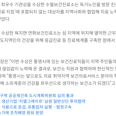
 최우수 기관상을 수상한 수월보건진료소는 독거노인을 방문 진료
진료 지침’에 포함되지 않는 대상자를 지역사회와 협업해 치료 노
받았다.
 수상한 욕지면 연화보건진료소는 섬 지역에 위치해 열악한 근
도지역민의 건강을 위해 응급진료 등 진료체계를 구축한 점에서
장은 “이번 수상은 통영시에 있는 보건진료직들이 지역 주민들의
해 끊임없이 노력해 온 결과로, 보건소 직원과 협력하며 헌신적인
라며 “통영시는 앞으로도 의료 취약지역 보건의료서비스 분야의 
해 소외계층의 건강을 최우선으로 생각하는 보건소가 되겠다”고 
1구역 공공재건축 도시계획위원회 심의 통과
 생산기업 '지엘그레이프' 남원 일반산단 투자협약
 식용으로 둔갑, 유통업자 실형…법정구속
농가에 조직배양 원묘 분양