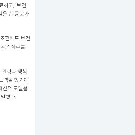
하고, ‘보건
력을 한 공로가
무조건에도 보건
 높은 점수를
 건강과 행복
 노력을 했기에
혁신적 모델을
말했다.