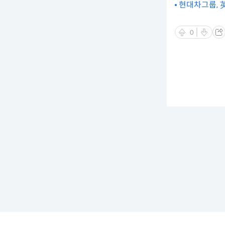
현대차그룹, 英
0