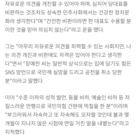
자유로운 의견을 개진할 수 있어야 하며, 심지어 당대표를
비판하는 것조차도 성숙한 민주사회에서는 건강한 정치문
화라 생각한다"며 "건전한 비판이라면 한 대표도 수용할 분
이란 것을 믿어 의심치 않는다"라고 운을 뗐다.
그는 "아무리 자유로운 의견을 피력할 수 있는 사회지만, 나
는 의견 개진과 비판에도 자격은 있어야 한다고 생각한
다"면서 "장예찬 씨는 일반적 상식으로는 입에 담기도 힘든
SNS 망언으로 국민께 실망을 드리고 공천을 취소 당한
분"이라고 말했다.
이어 "수준 이하의 성적 발언, 동물 비하, 예술인 비하 등 저
질스러운 언행으로 국민의힘 간판에 먹칠을 한 분"이라며
"부끄러워서 자숙하고 또 자숙해도 모자랄 것인데 불과 몇
개월이 지나지 않은 시점에 연일 거친 말을 내뱉는다"라고
지적했다.