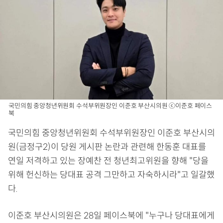
국민의힘 중앙청년위원회 수석부위원장인 이준호 부산시의원 ⓒ이준호 페이스
북
국민의힘 중앙청년위원회 수석부위원장인 이준호 부산시의
원(금정구2)이 당원 게시판 논란과 관련해 한동훈 대표를
연일 저격하고 있는 장예찬 전 청년최고위원을 향해 "당을
위해 헌신하는 당대표 공격 그만하고 자숙하시라"고 일갈했
다.
이준호 부산시의원은 28일 페이스북에 "누구나 당대표에게