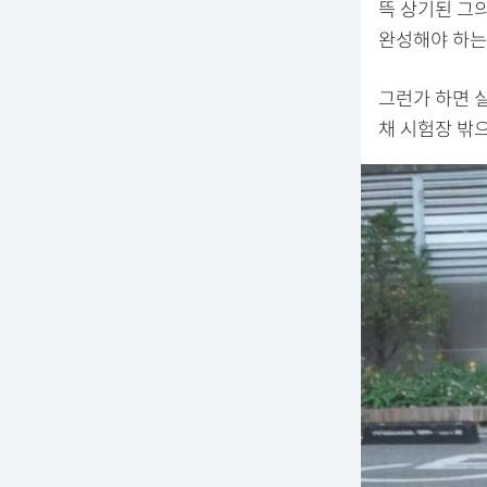
뜩 상기된 그의
완성해야 하는
그런가 하면 
채 시험장 밖