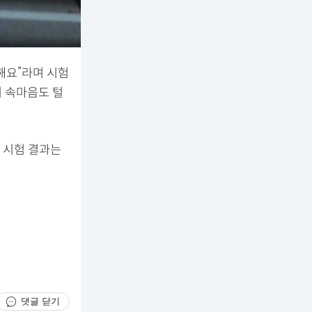
해요”라며 시험
시 속마음도 털
 시험 결과는
댓글 닫기