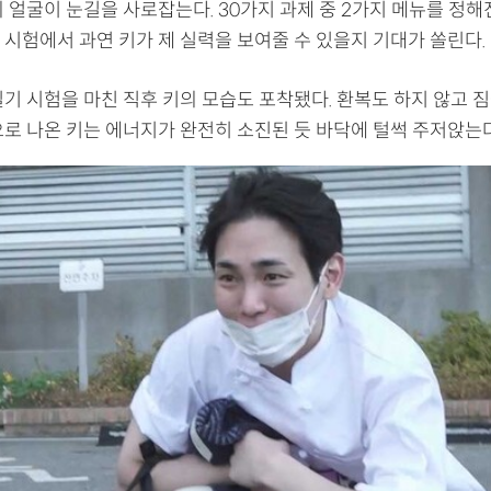
 얼굴이 눈길을 사로잡는다. 30가지 과제 중 2가지 메뉴를 정해
 시험에서 과연 키가 제 실력을 보여줄 수 있을지 기대가 쏠린다.
실기 시험을 마친 직후 키의 모습도 포착됐다. 환복도 하지 않고 
으로 나온 키는 에너지가 완전히 소진된 듯 바닥에 털썩 주저앉는다