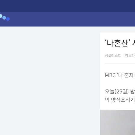
‘나혼산’
싱글리스트
|
강보라
MBC ‘나 혼
오늘(29일) 
의 양식조리기