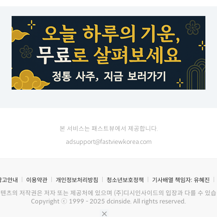
본 서비스는 패스트뷰에서 제공합니다.
adsupport@fastviewkorea.com
광고안내
이용약관
개인정보처리방침
청소년보호정책
기사배열 책임자:
유혜진
콘텐츠의 저작권은 저자 또는 제공처에 있으며 (주)디시인사이드의 입장과 다를 수 있습
Copyright ⓒ 1999 - 2025 dcinside. All rights reserved.