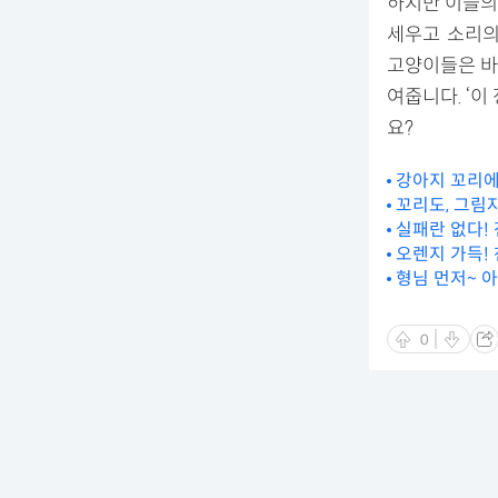
하지만 이들의
세우고 소리의
고양이들은 바
여줍니다. ‘
요?
강아지 꼬리에
꼬리도, 그림
실패란 없다!
오렌지 가득!
형님 먼저~ 
0