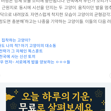
 러닝은 정체 모를 소리에 중단됩니다. 한쪽에서 무언가 소리가 나
 근원지로 동시에 시선을 던지는 두 고양이. 움직이던 발을 멈추
닥으로 내려앉죠. 자연스럽게 착지한 모습이 고양이의 균형감각
이 정도면 충분해’하고는 나중을 기약하는 고양이들. 이들의 다음 
 집착하는 고양이?
자도 나의 적? 아기 고양이의 대소동
 전략가 그 자체인 똑스훈트
 천국에 사는 신선 토끼
아우 먼저~ 서로에게 밥을 양보하는 ㅇㅇㅇ들