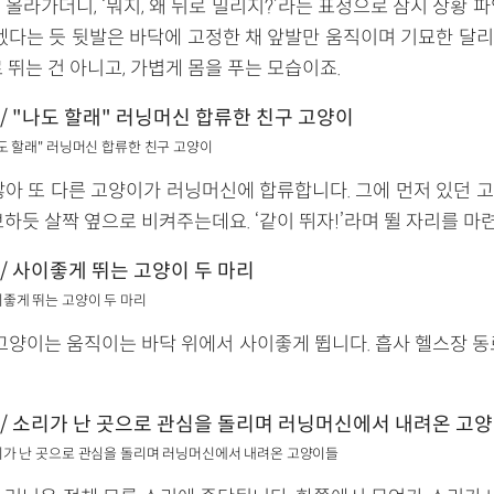
올라가더니, ‘뭐지, 왜 뒤로 밀리지?’라는 표정으로 잠시 상황 
알겠다는 듯 뒷발은 바닥에 고정한 채 앞발만 움직이며 기묘한 달
 뛰는 건 아니고, 가볍게 몸을 푸는 모습이죠.
 "나도 할래" 러닝머신 합류한 친구 고양이
않아 또 다른 고양이가 러닝머신에 합류합니다. 그에 먼저 있던 
하듯 살짝 옆으로 비켜주는데요. ‘같이 뛰자!’라며 뛸 자리를 마
 사이좋게 뛰는 고양이 두 마리
 고양이는 움직이는 바닥 위에서 사이좋게 뜁니다. 흡사 헬스장 동
/ 소리가 난 곳으로 관심을 돌리며 러닝머신에서 내려온 고양이들