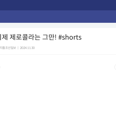
제 제로콜라는 그만! #shorts
지틀조선일보
|
2024.11.30