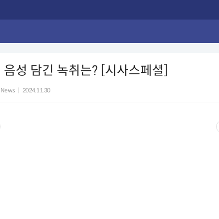
 음성 담긴 녹취는? [시사스페셜]
 News
|
2024.11.30