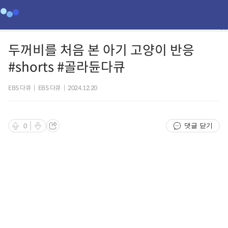
두꺼비를 처음 본 아기 고양이 반응
#shorts #골라듄다큐
EBS 다큐
|
EBS 다큐
|
2024.12.20
댓글 닫기
0