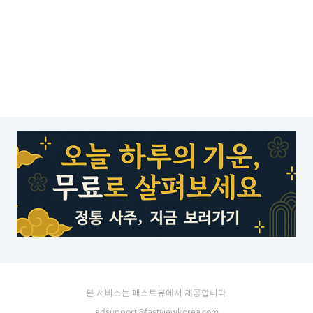
본 서비스는 패스트뷰에서 제공합니다.
adsupport@fastviewkorea.com