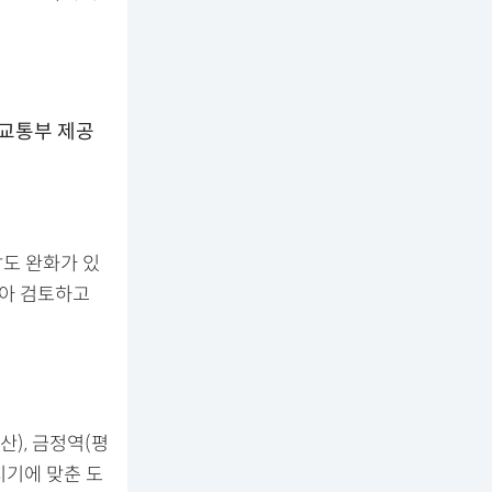
도 완화가 있
받아 검토하고
), 금정역(평
시기에 맞춘 도