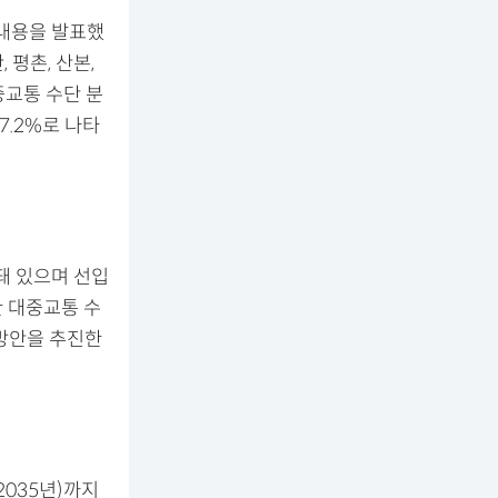
 내용을 발표했
 평촌, 산본,
중교통 수단 분
37.2%로 나타
돼 있으며 선입
 대중교통 수
선방안을 추진한
2035년)까지