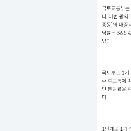
국토교통부는 
다. 이번 광역
중동)의 대중
담률은 56.8%
났다.
국토부는 1기
주 후교통에 
단 분담률을 
다.
1단계로 1기 