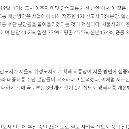
19일 ‘1기신도시 이주지원 및 광역교통 개선 방안’에서 이 같은
교통 개선방안은 서울에에 비해 저조한 1기 신도시 5곳(분당, 일산,
교통 수단 분담률을 끌어올리겠다는 것이 핵심이다. 서울시의 대
이며 분당 41.2%, 일산 35.9%, 평촌 45.5%, 산본45.4%, 중동 
 신도시가 서울의 위성도시로 계획돼 교통망이 서울 방면에 집중
따라 대중교통 수단 분담률이 저조하다고 분석했다. 이처럼 저조한
확대하기 위해 국토부는 3단계에 걸쳐 1기 신도시 광역교통 개
신도시 인근에 추진 중인 35개 도로‧철도 사업을 신도시 정비 전(