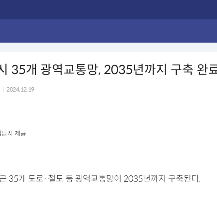
시 35개 광역교통망, 2035년까지 구축 완
|
2024.12.19
성남시 제공
근 35개 도로·철도 등 광역교통망이 2035년까지 구축된다.