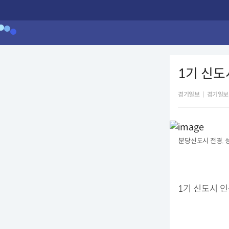
1기 신도
경기일보
|
경기일보
분당신도시 전경. 
1기 신도시 인