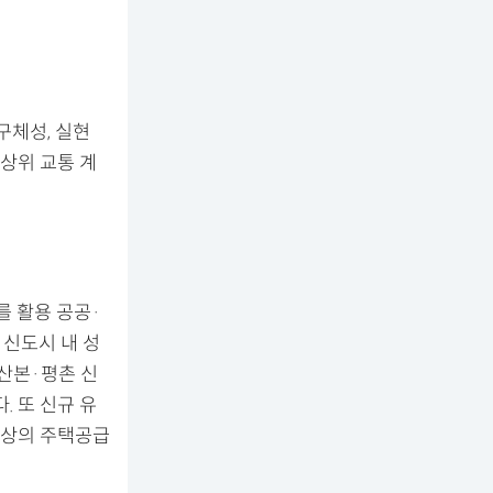
구체성, 실현
상위 교통 계
를 활용 공공·
 신도시 내 성
산본·평촌 신
. 또 신규 유
이상의 주택공급