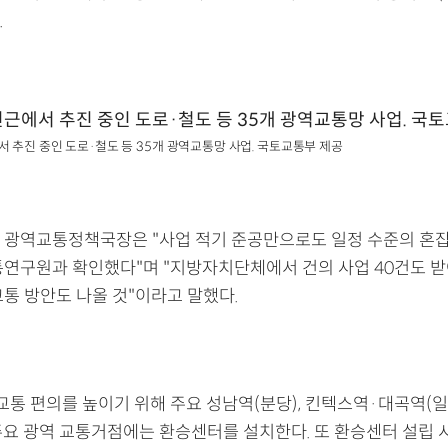
.
서 추진 중인 도로·철도 등 35개 광역교통망 사업. 국토교통부 제공
 광역교통정책국장은 "사업 적기 준공만으로도 일정 수준의 혼잡
통연구원과 확인했다"며 "지방자치단체에서 건의 사업 40건도 
교통 방안도 나올 것"이라고 말했다.
통 편의를 높이기 위해 주요 성남역(분당), 킨텍스역·대곡역(일산
 주요 광역 교통거점에는 환승센터를 설치한다. 또 환승센터 설립 