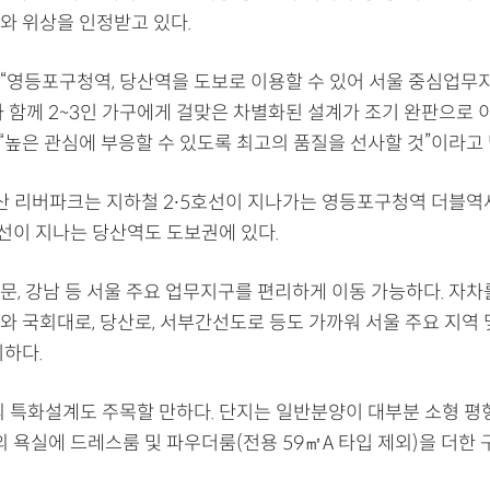
와 위상을 인정받고 있다.
“영등포구청역, 당산역을 도보로 이용할 수 있어 서울 중심업무
과 함께 2~3인 가구에게 걸맞은 차별화된 설계가 조기 완판으로 
 “높은 관심에 부응할 수 있도록 최고의 품질을 선사할 것”이라고
산 리버파크는 지하철 2∙5호선이 지나가는 영등포구청역 더블역
호선이 지나는 당산역도 도보권에 있다.
문, 강남 등 서울 주요 업무지구를 편리하게 이동 가능하다. 자차
와 국회대로, 당산로, 서부간선도로 등도 가까워 서울 주요 지역 
리하다.
 특화설계도 주목할 만하다. 단지는 일반분양이 대부분 소형 평
의 욕실에 드레스룸 및 파우더룸(전용 59㎡A 타입 제외)을 더한