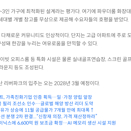
2~3인 가구에 최적화된 설계라는 평가다. 여기에 파우더룸 화장대
, 세대별 개별 창고를 무상으로 제공해 수요자들의 호평을 받았다.
 다채로운 커뮤니티도 인상적이다. 단지는 고급 아파트에 주로 
구성돼 한강을 누리는 여유로움을 만끽할 수 있다.
이빗 오피스룸 등 특화 시설은 물론 실내골프연습장, 스크린 골프
 라운지 등도 조성된다.
 리버파크의 입주는 오는 2028년 3월 예정이다.
, 가족친화기업 인증 획득…일·가정 양립 앞장
국 필리 조선소 인수…글로벌 해양 방산 리더 도약
·유가 상승에 11월 공급물가 7개월 만에 최대폭↑
 분쟁 2차 판결...“신창재 의장, 가격 재산정하라”
이닉스에 6,600억 원 보조금 확정…AI 메모리 생산 시설 지원