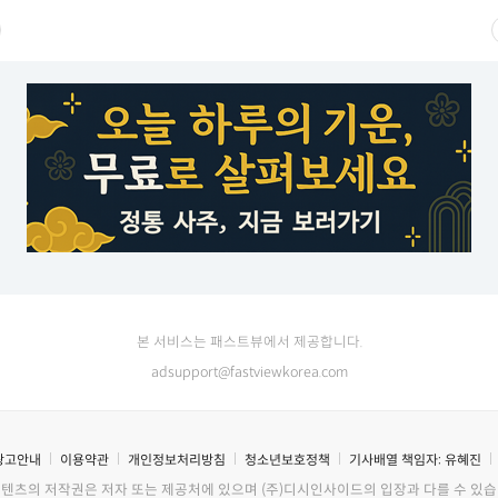
본 서비스는 패스트뷰에서 제공합니다.
adsupport@fastviewkorea.com
광고안내
이용약관
개인정보처리방침
청소년보호정책
기사배열 책임자:
유혜진
콘텐츠의 저작권은 저자 또는 제공처에 있으며 (주)디시인사이드의 입장과 다를 수 있습