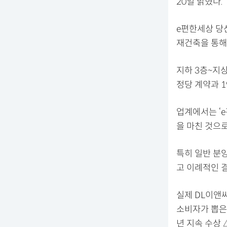
20일 밝혔다.
e편한세상 당
재건축을 통해
지하 3층~지상 
정당 계약과 1
업계에서는 ‘
을 마친 것으로
특히 일반 분양
고 이례적인 
실제 DL이앤
소비자가 뽑은
년 지속 수상 