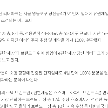
산 리버파크는 서울 영등포구 당산동4가 91번지 일대에 유원제
 조성되는 아파트다.
25층, 8개 동, 전용면적 44~84㎡, 총 550가구 규모다. 지난 1
9일 이뤄진 예비입주자 추첨 및 계약을 거쳐 100% 완판됐다.
e편한세상’의 브랜드 파워에 힘입어 e편한세상 당산 리버파크가 
 보고 있다.
분이 소형 평형에 집중된 단지임에도 4일 만에 100% 분양을 
결과라는 분석이 나온다.
씨의 주택 브랜드인 e편한세상은 △스마트 아파트 브랜드 4년 연속
 가장 신뢰하는 브랜드 대상 총 12회 수상 △소비자가 선정한 
△대한민국 올해의 브랜드 대상 총 10회 지속 수상 등 대한민국 