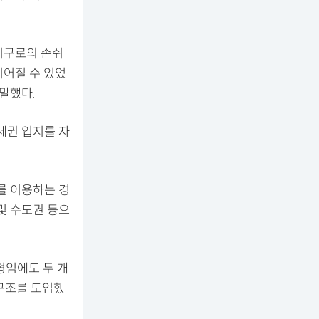
지구로의 손쉬
이어질 수 있었
 말했다.
세권 입지를 자
를 이용하는 경
및 수도권 등으
형임에도 두 개
 구조를 도입했