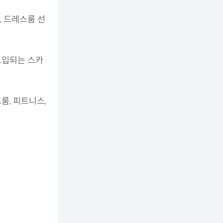
, 드레스룸 선
도입되는 스카
룸, 피트니스,