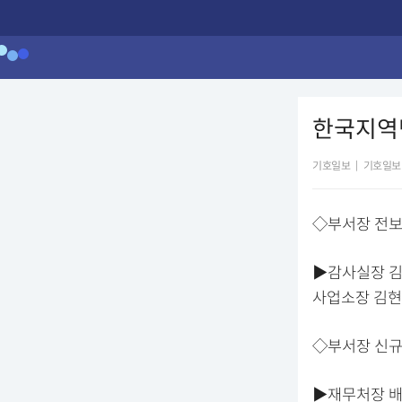
한국지역
기호일보
|
기호일보
◇부서장 전
▶감사실장 김
사업소장 김현
◇부서장 신규
▶재무처장 배