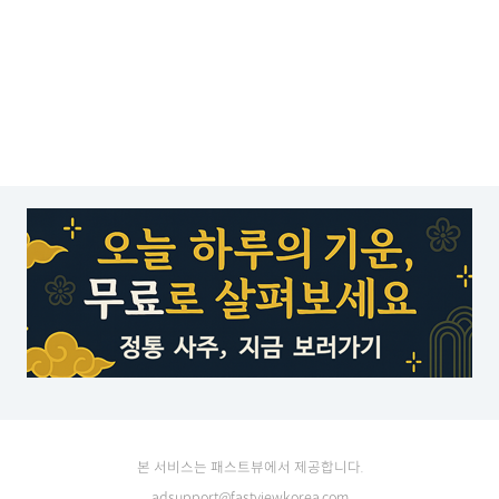
본 서비스는 패스트뷰에서 제공합니다.
adsupport@fastviewkorea.com