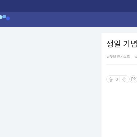
생일 기념 
유투브 인기쇼츠
|
0