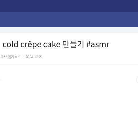
cold crêpe cake 만들기 #asmr
유투브 인기쇼츠
|
2024.12.21