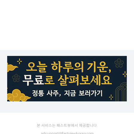
본 서비스는 패스트뷰에서 제공합니다.
adsupport@fastviewkorea.com