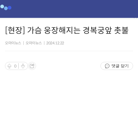
[현장] 가슴 웅장해지는 경복궁앞 촛불
오마이뉴스
|
오마이뉴스
|
2024.12.22
댓글 닫기
0