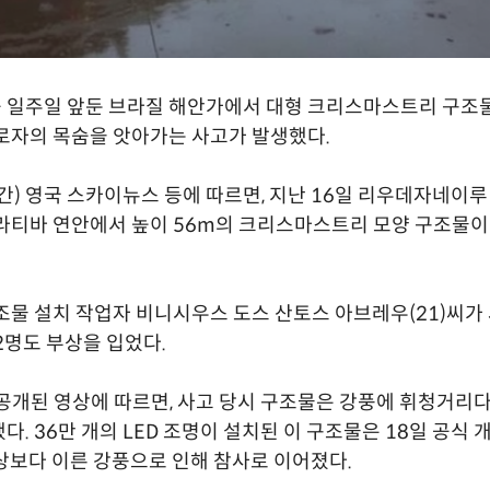
 일주일 앞둔 브라질 해안가에서 대형 크리스마스트리 구조물
로자의 목숨을 앗아가는 사고가 발생했다.
간) 영국 스카이뉴스 등에 따르면, 지난 16일 리우데자네이
라티바 연안에서 높이 56m의 크리스마스트리 모양 구조물이
조물 설치 작업자 비니시우스 도스 산토스 아브레우(21)씨가
2명도 부상을 입었다.
 공개된 영상에 따르면, 사고 당시 구조물은 강풍에 휘청거리
다. 36만 개의 LED 조명이 설치된 이 구조물은 18일 공식
상보다 이른 강풍으로 인해 참사로 이어졌다.