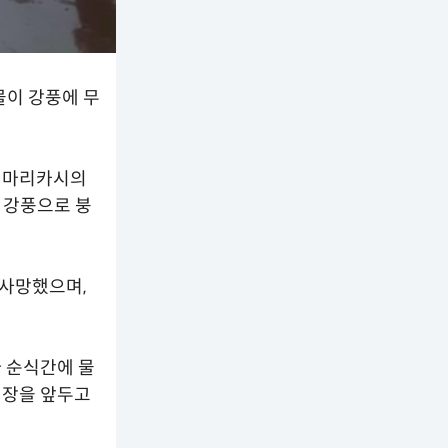
이 강풍에 무
루 마리카시의
 강풍으로 붕
 사망했으며,
다 순식간에 물
 개장을 앞두고