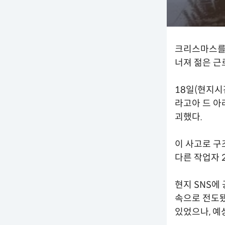
크리스마스를
너져 젊은 근
18일(현지시
라고아 드 아
괴했다.
이 사고로 구
다른 작업자 
현지 SNS에
속으로 전도됐
있었으나, 예