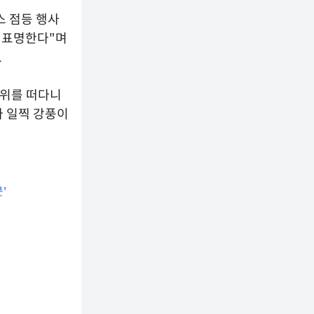
스 점등 행사
을 표명한다"며
.
 위를 떠다니
다 일찍 강풍이
'