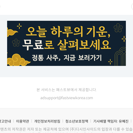
본 서비스는 패스트뷰에서 제공합니다.
adsupport@fastviewkorea.com
광고안내
이용약관
개인정보처리방침
청소년보호정책
기사배열 책임자:
유혜진
콘텐츠의 저작권은 저자 또는 제공처에 있으며 (주)디시인사이드의 입장과 다를 수 있습