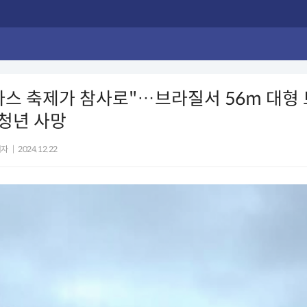
스 축제가 참사로"…브라질서 56m 대형 
 청년 사망
기자
|
2024.12.22