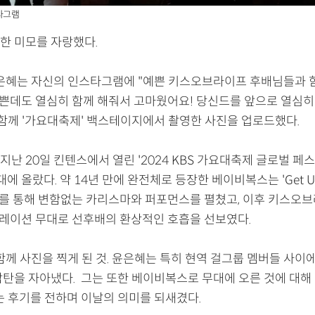
타그램
한 미모를 자랑했다.
윤은혜는 자신의 인스타그램에 "예쁜 키스오브라이프 후배님들과 함
바쁜데도 열심히 함께 해줘서 고마웠어요! 당신드를 앞으로 열심
 함께 '가요대축제' 백스테이지에서 촬영한 사진을 업로드했다.
난 20일 킨텐스에서 열린 '2024 KBS 가요대축제 글로벌 페스
대에 올랐다. 약 14년 만에 완전체로 등장한 베이비복스는 'Get Up'
무대를 통해 변함없는 카리스마와 퍼포먼스를 펼쳤고, 이후 키스오
 컬래버레이션 무대로 선후배의 환상적인 호흡을 선보였다.
함께 사진을 찍게 된 것. 윤은혜는 특히 현역 걸그룹 멤버들 사이
감탄을 자아냈다. 그는 또한 베이비복스로 무대에 오른 것에 대해
는 후기를 전하며 이날의 의미를 되새겼다.