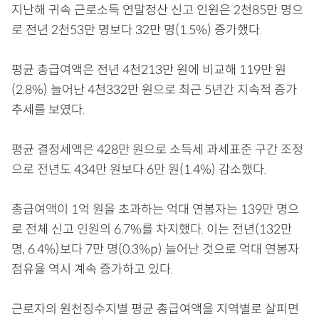
지난해 귀속 근로소득 연말정산 신고 인원은 2천85만 명으
로 전년 2천53만 명보다 32만 명(1.5%) 증가했다.
평균 총급여액은 전년 4천213만 원에 비교해 119만 원
(2.8%) 늘어난 4천332만 원으로 최근 5년간 지속적 증가
추세를 보였다.
평균 결정세액은 428만 원으로 소득세 과세표준 구간 조정
으로 전년도 434만 원보다 6만 원(1.4%) 감소했다.
총급여액이 1억 원을 초과하는 억대 연봉자는 139만 명으
로 전체 신고 인원의 6.7%를 차지했다. 이는 전년(132만
명, 6.4%)보다 7만 명(0.3%p) 늘어난 것으로 억대 연봉자
점유율 역시 계속 증가하고 있다.
근로자의 원천징수지별 평균 총급여액을 지역별로 살피면