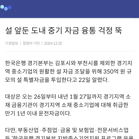
설 앞둔 도내 중기 자금 융통 걱정 뚝
기호일보
|
정경아 기자
|
2024.12.22
한국은행 경기본부는 김포시와 부천시를 제외한 경기지
역 중소기업의 원활한 설 자금 조달을 위해 350억 원 규
모의 설 특별자금을 투입한다고 22일 알렸다.
대상은 오는 26일부터 내년 1월 27일까지 경기지역 소
재 금융기관이 경기지역 소재 중소기업에 대해 취급한
만기 1년 이내 운전자금이다.
다만, 부동산업·주점업·금융 및 보험업·전문서비스업
등 ‘한국은행 경기본부 지방중소기업지원 프로그램 운용