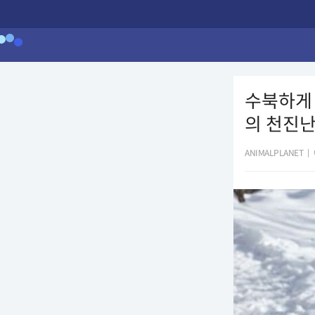
수북하게
의 천진
ANIMALPLANET
|