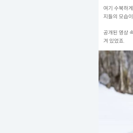
여기 수북하게
지들의 모습이
공개된 영상 
겨 있었죠.