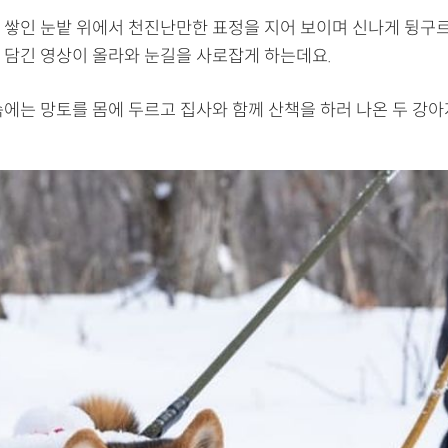
 쌓인 눈밭 위에서 천진난만한 표정을 지어 보이며 신나게 뒹구
 담긴 영상이 올라와 눈길을 사로잡게 하는데요.
속에는 망토를 몸에 두르고 집사와 함께 산책을 하러 나온 두 강아