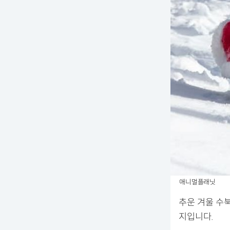
애니멀플래닛
추운 겨울 수
지입니다.