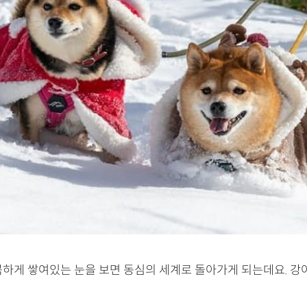
북하게 쌓여있는 눈을 보면 동심의 세계로 돌아가게 되는데요. 강