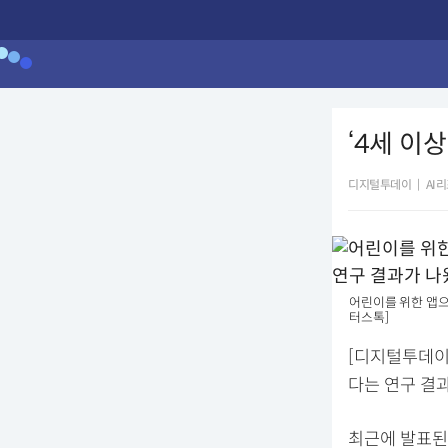
‘4세 이
디지털투데이
|
AI
어린이를 위한 앱으
터스톡]
[디지털투데이
다는 연구 결과
최근에 발표된 