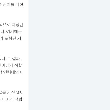
상 어린이를 위한
종적으로 지정된
다. 여기에는
가 포함된 게
다. 그 결과,
어린이에게 적합
당 연령대의 어
급을 가진 앱이
린이에게 적합