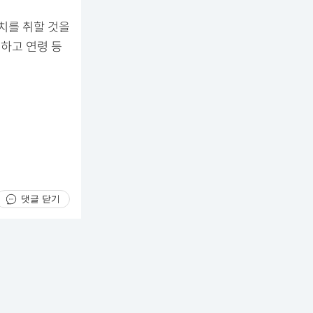
치를 취할 것을
하고 연령 등
댓글 닫기