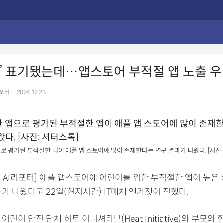
상’ 표기됐는데…앱스토어 부적절 앱 노출 
리포터
|
2024.12.23
로 평가된 부적절한 앱이 애플 앱 스토어에 많이 존재한다는 연구 결과가 나왔다. [사진:
 AI리포터] 애플 앱스토어에 어린이를 위한 부적절한 앱이 높은
가 나왔다고 22일(현지시간) IT매체 엔가젯이 전했다.
어린이 안전 단체 히트 이니셔티브(Heat Initiative)와 부모와