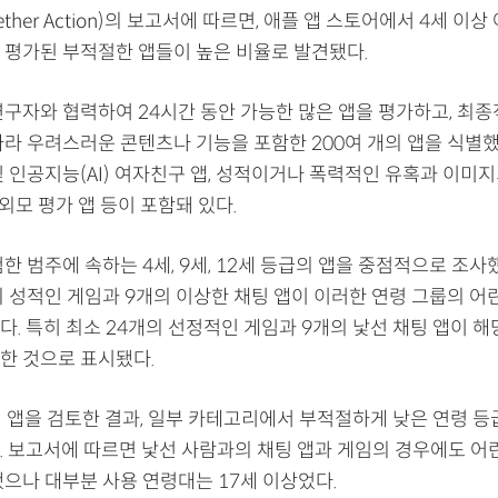
ogether Action)의 보고서에 따르면, 애플 앱 스토어에서 4세 이
 평가된 부적절한 앱들이 높은 비율로 발견됐다.
연구자와 협력하여 24시간 동안 가능한 많은 앱을 평가하고, 최
따라 우려스러운 콘텐츠나 기능을 포함한 200여 개의 앱을 식별했
 인공지능(AI) 여자친구 앱, 성적이거나 폭력적인 유혹과 이미지
반 외모 평가 앱 등이 포함돼 있다.
한 범주에 속하는 4세, 9세, 12세 등급의 앱을 중점적으로 조사했
의 성적인 게임과 9개의 이상한 채팅 앱이 이러한 연령 그룹의 
. 특히 최소 24개의 선정적인 게임과 9개의 낯선 채팅 앱이 해
한 것으로 표시됐다.
의 앱을 검토한 결과, 일부 카테고리에서 부적절하게 낮은 연령 등
. 보고서에 따르면 낯선 사람과의 채팅 앱과 게임의 경우에도 어
됐으나 대부분 사용 연령대는 17세 이상었다.