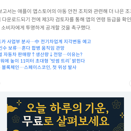
 보고서는 애플이 앱스토어의 아동 안전 조치와 관련해 더 나은 조
이 다운로드되기 전에 제3자 검토자를 통해 앱의 연령 등급을 확인
 소비자에게 투명하게 공개할 것을 촉구했다.
트카 사업부 분사…中 전기차업계 지각변동 예고
 인수 보류…혼다 합병 움직임 관망
로벌 자동차 판매량↑생산량↓전망…이유는?
워에 높이 11미터 초대형 ‘빗썸 트리’ 밝힌다
 블록체인…스페이스코인, 첫 위성 발사