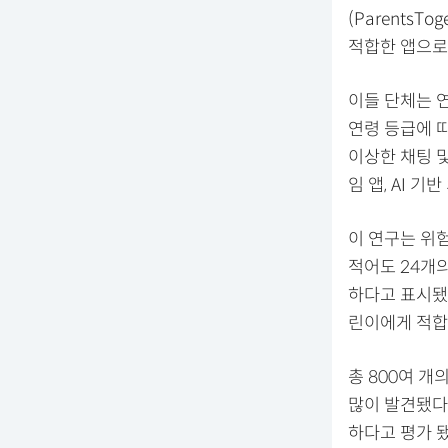
(ParentsT
적합한 앱으로
이들 단체는 
연령 등급에 
이상한 채팅 및
임 앱, AI 기
이 연구는 위험
적어도 24개
하다고 표시됐다
린이에게 적합
총 800여 개
많이 발견됐다
하다고 평가 