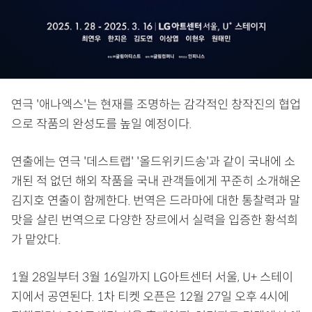
연극 '애나엑스'는 현재를 조명하는 감각적인 창작진의 협업
으로 작품의 완성도를 높일 예정이다.
연출에는 연극 '데스트랩' '올드위키드송'과 같이 국내에 소
개된 적 없던 해외 작품을 국내 관객들에게 꾸준히 소개해온
김지호 연출이 함께한다. 번역은 드라마에 대한 통찰력과 말
맛을 살린 번역으로 다양한 장르에서 실력을 입증한 황석희
가 맡았다.
1월 28일부터 3월 16일까지 LG아트센터 서울, U+ 스테이
지에서 공연된다. 1차 티켓 오픈은 12월 27일 오후 4시에