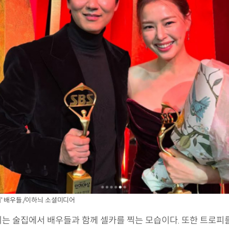
' 배우들./이하늬 소셜미디어
늬는 술집에서 배우들과 함께 셀카를 찍는 모습이다. 또한 트로피