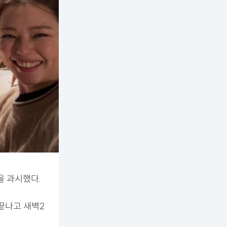
을 과시했다.
 끝나고 새벽2