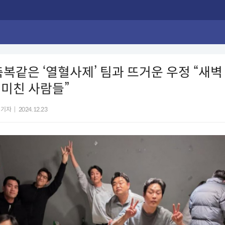
축복같은 ‘열혈사제’ 팀과 뜨거운 우정 “새벽
미친 사람들”
 기자
|
2024.12.23