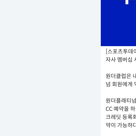
[스포츠투데이
자사 멤버십 
원더클럽은 내
넘 회원에게 
원더플래티넘 
CC 예약을 
크레딧 등록화
약이 가능하다