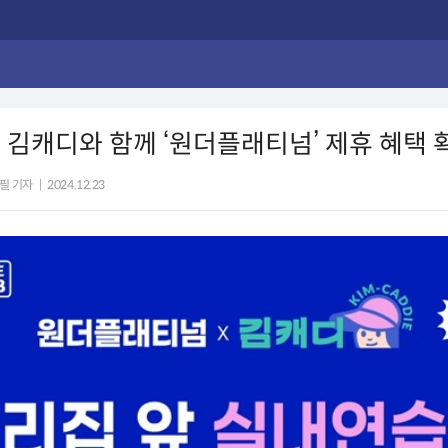
 김캐디와 함께 ‘원더플래티넘’ 제휴 혜택 
필 기자
|
2024.12.23