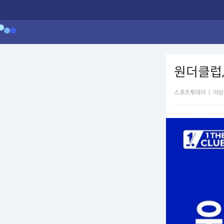
원더클럽,
스포츠투데이
|
이상