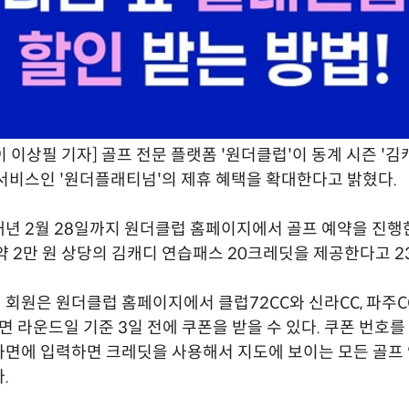
 이상필 기자] 골프 전문 플랫폼 '원더클럽'이 동계 시즌 '김
서비스인 '원더플래티넘'의 제휴 혜택을 확대한다고 밝혔다.
년 2월 28일까지 원더클럽 홈페이지에서 골프 예약을 진
약 2만 원 상당의 김캐디 연습패스 20크레딧을 제공한다고 2
회원은 원더클럽 홈페이지에서 클럽72CC와 신라CC, 파주C
하면 라운드일 기준 3일 전에 쿠폰을 받을 수 있다. 쿠폰 번호를
면에 입력하면 크레딧을 사용해서 지도에 보이는 모든 골프
.