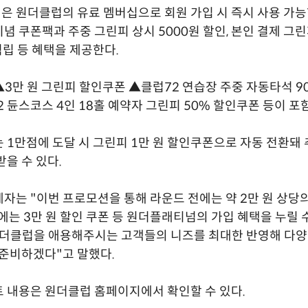
 원더클럽의 유료 멤버십으로 회원 가입 시 즉시 사용 가능한
념 쿠폰팩과 주중 그린피 상시 5000원 할인, 본인 결제 그린
적립 등 혜택을 제공한다.
3만 원 그린피 할인쿠폰 ▲클럽72 연습장 주중 자동타석 9
2 듄스코스 4인 18홀 예약자 그린피 50% 할인쿠폰 등이 포
 1만점에 도달 시 그린피 1만 원 할인쿠폰으로 자동 전환돼
받을 수 있다.
자는 "이번 프로모션을 통해 라운드 전에는 약 2만 원 상당
후에는 3만 원 할인 쿠폰 등 원더플래티넘의 가입 혜택을 누릴 
더클럽을 애용해주시는 고객들의 니즈를 최대한 반영해 다양
 준비하겠다"고 말했다.
 내용은 원더클럽 홈페이지에서 확인할 수 있다.