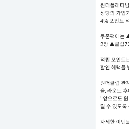
원더플래티넘은
상당의 가입기
4% 포인트 
쿠폰팩에는 ▲
2장 ▲클럽7
적립 포인트는
할인 혜택을 
원더클럽 관계
을, 라운드 
"앞으로도 원
릴 수 있도록
자세한 이벤트