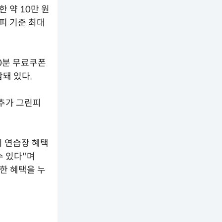
 약 10만 원
피 기준 최대
0분 무료쿠폰
함돼 있다.
 추가 그린피
의 연습장 혜택
수 있다"며
한 혜택을 누