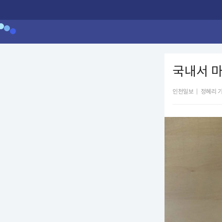
국내서 마
인천일보
|
정혜리 