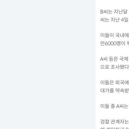
B씨는 지난달 
씨는 지난 4일
이들이 국내에 
만6000명이 
A씨 등은 국
으로 조사됐다
이들은 외국에
대가를 약속받
이들 중 A씨는
검찰 관계자는