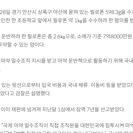
28일 경기 안산시 상록구 야산에 묻혀 있는 필로폰 598.3g을 수
 인천 한 초등학교 앞에서 필로폰 약 1㎏을 수수하려 한 혐의를 
운반하려 한 필로폰은 총 2.6㎏으로, 소매가 기준 7억8000만원
투약할 수 있는 양이다.
제 마약 밀수조직 지시를 받고 마약 운반책으로 활동하기 위해 국
.
 있는 윗선으로부터 입국 비용과 국내 체류·이동비 등을 받았으
았다고 검찰은 설명했다.
 이미 재판에 넘겨져 지난달 1심에서 징역 7년을 선고받았다.
 “국제 마약 밀수조직이 직접 조직원을 대한민국에 침투시켜 마