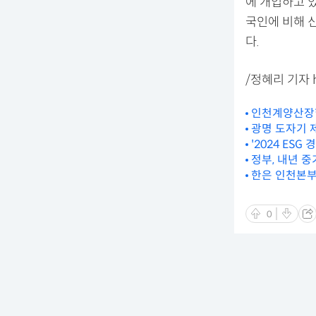
에 개입하고 
국인에 비해 
다.
/정혜리 기자 hy
인천계양산장학
광명 도자기 
'2024 ES
정부, 내년 중
한은 인천본부
0