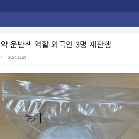
약 운반책 역할 외국인 3명 재판행
기자
|
2024.12.23