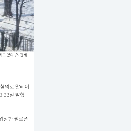
고 있다. /사진제
 혐의로 말레이
고 23일 밝혔
 위장한 필로폰