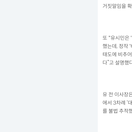
거짓말임을 확
또 "유시민은
했는데, 정작 
태도에 비추어
다”고 설명했다
유 전 이사장은
에서 3차례 ‘
를 불법 추적했