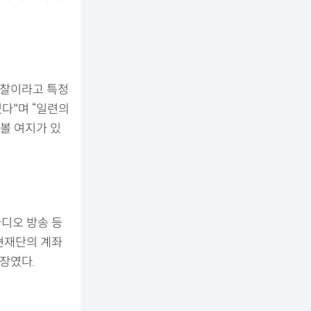
검찰이라고 특정
있다"며 “일련의
볼 여지가 있
라디오 방송 등
무현재단의 계좌
부장였다.