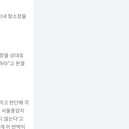
 이내 항소장을
사장을 상대로
하라"고 판결
라고 판단해 각
, 서울중앙지
지 않는다'고
게 이 반박이