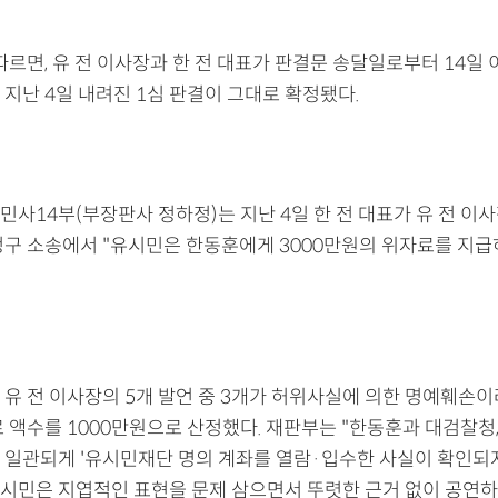
따르면, 유 전 이사장과 한 전 대표가 판결문 송달일로부터 14일
지난 4일 내려진 1심 판결이 그대로 확정됐다.
민사14부(부장판사 정하정)는 지난 4일 한 전 대표가 유 전 이
청구 소송에서 "유시민은 한동훈에게 3000만원의 위자료를 지급
 유 전 이사장의 5개 발언 중 3개가 허위사실에 의한 명예훼손이
료 액수를 1000만원으로 산정했다. 재판부는 "한동훈과 대검찰청
 일관되게 '유시민재단 명의 계좌를 열람·입수한 사실이 확인되
시민은 지엽적인 표현을 문제 삼으면서 뚜렷한 근거 없이 공연하