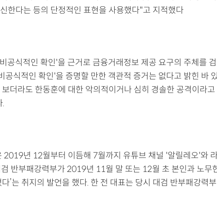
신한다는 등의 단정적인 표현을 사용했다"고 지적했다
 '비공식적인 확인'을 근거로 금융거래정보 제공 요구의 주체를 
'비공식적인 확인'을 증명할 만한 객관적 증거는 없다고 밝힌 바 
 보더라도 한동훈에 대한 악의적이거나 심히 경솔한 공격이라고 
.
 2019년 12월부터 이듬해 7월까지 유튜브 채널 '알릴레오'와 
대검 반부패강력부가 2019년 11월 말 또는 12월 초 본인과 노
다’는 취지의 발언을 했다. 한 전 대표는 당시 대검 반부패강력