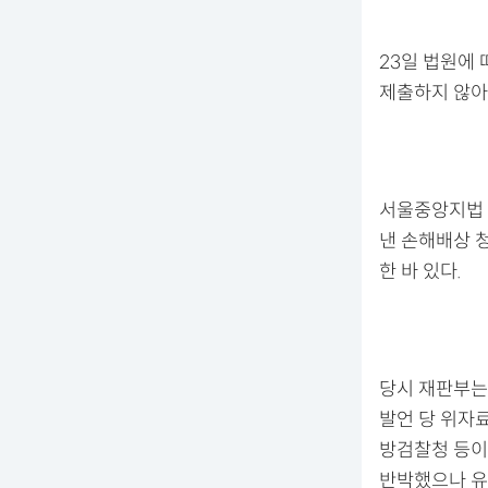
23일 법원에 
제출하지 않아 
서울중앙지법 
낸 손해배상 
한 바 있다.
당시 재판부는
발언 당 위자
방검찰청 등이
반박했으나 유