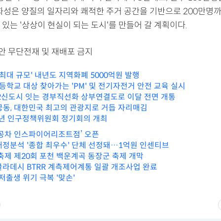
 화성은 양질의 일자리와 쾌적한 주거 공간을 기반으로 200만명까
있는 '상상이 현실이 되는 도시'를 만들어 갈 계획이다.
리안 무단전재 및 재배포 금지
 최대 규모' 내년도 지역화폐 5000억원 발행
등학교 대상 찾아가는 'PM' 및 전기자전거 안전 교육 실시
·2신도시 잇는 경부직선화 상부연결도로 이달 전면 개통
동, 대한민국 최고의 관광지로 거듭 자리매김
24년 인구정책위원회 정기회의 개최
‘공차 인스파이어리조트점’ 오픈
재정분석 '종합 최우수' 단체 선정돼…1억원 인센티브
 축제 제20회 포천 백운계곡 동장군 축제 개막
글라데시 BTRR 계측제어계통 일괄 개조사업 완료
저출생 위기 극복 '맞손'