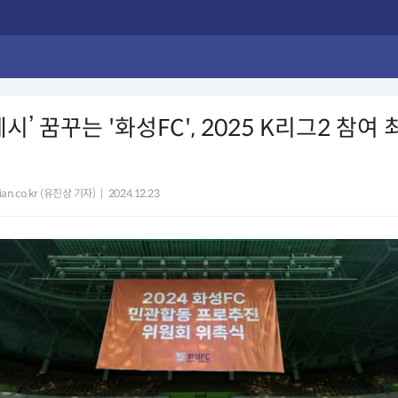
시’ 꿈꾸는 '화성FC', 2025 K리그2 참여
lian.co.kr (유진상 기자)
|
2024.12.23