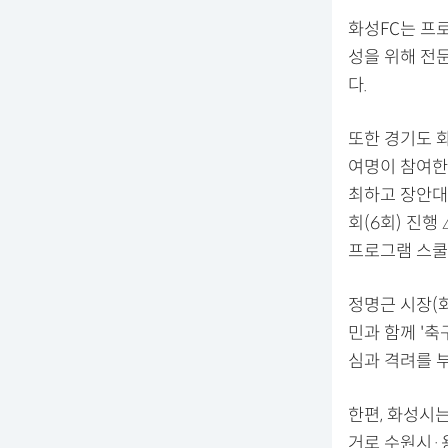
화성FC는 프로
성을 위해 전
다.
또한 경기도 
여명이 참여한
최하고 장안대
회(6회) 진행
프로그램 스쿨
정명근 시장(화
민과 함께 '
심과 격려를 
한편, 화성시는
거로 수원시·