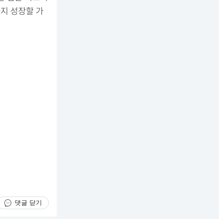
지 성장할 가
댓글 닫기