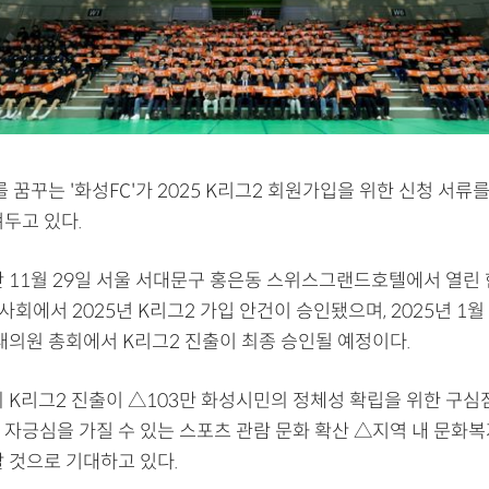
를 꿈꾸는 '화성FC'가 2025 K리그2 회원가입을 위한 신청 서류
두고 있다.
난 11월 29일 서울 서대문구 홍은동 스위스그랜드호텔에서 열
사회에서 2025년 K리그2 가입 안건이 승인됐으며, 2025년 1월
 대의원 총회에서 K리그2 진출이 최종 승인될 예정이다.
의 K리그2 진출이 △103만 화성시민의 정체성 확립을 위한 구심
 자긍심을 가질 수 있는 스포츠 관람 문화 확산 △지역 내 문화복
할 것으로 기대하고 있다.