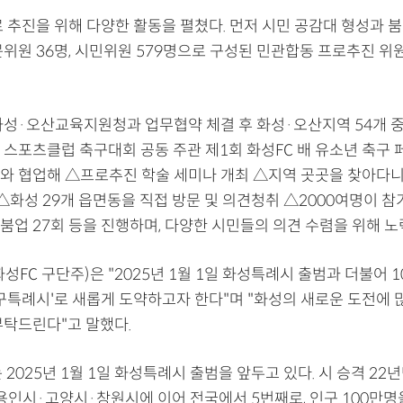
 추진을 위해 다양한 활동을 펼쳤다. 먼저 시민 공감대 형성과 붐
문위원 36명, 시민위원 579명으로 구성된 민관합동 프로추진 위
화성·오산교육지원청과 업무협약 체결 후 화성·오산지역 54개 중·
 스포츠클럽 축구대회 공동 주관 제1회 화성FC 배 유소년 축구
와 협업해 △프로추진 학술 세미나 개최 △지역 곳곳을 찾아다
 △화성 29개 읍면동을 직접 방문 및 의견청취 △2000여명이 
붐업 27회 등을 진행하며, 다양한 시민들의 의견 수렴을 위해 노
성FC 구단주)은 "2025년 1월 1일 화성특례시 출범과 더불어 
축구특례시'로 새롭게 도약하고자 한다"며 "화성의 새로운 도전에 
부탁드린다"고 말했다.
 2025년 1월 1일 화성특례시 출범을 앞두고 있다. 시 승격 22
용인시·고양시·창원시에 이어 전국에서 5번째로, 인구 100만명