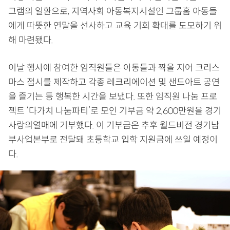
그램의 일환으로, 지역사회 아동복지시설인 그룹홈 아동들
에게 따뜻한 연말을 선사하고 교육 기회 확대를 도모하기 위
해 마련됐다.
이날 행사에 참여한 임직원들은 아동들과 짝을 지어 크리스
마스 접시를 제작하고 각종 레크리에이션 및 샌드아트 공연
을 즐기는 등 행복한 시간을 보냈다. 또한 임직원 나눔 프로
젝트 ‘다가치 나눔파티’로 모인 기부금 약 2,600만원을 경기
사랑의열매에 기부했다. 이 기부금은 추후 월드비전 경기남
부사업본부로 전달돼 초등학교 입학 지원금에 쓰일 예정이
다.