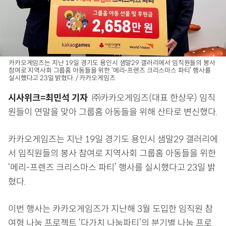
카카오게임즈는 지난 19일 경기도 용인시 샘말29 갤러리에서 임직원들의 봉사
참여로 지역사회 그룹홈 아동들을 위한 ‘메리-프렌즈 크리스마스 파티’ 행사를
실시했다고 23일 밝혔다. / 카카오게임즈
시사위크=최민석 기자
㈜카카오게임즈(대표 한상우) 임직
원들이 연말을 맞아 그룹홈 아동들을 위해 산타로 변신했다.
카카오게임즈는 지난 19일 경기도 용인시 샘말29 갤러리에
서 임직원들의 봉사 참여로 지역사회 그룹홈 아동들을 위한
‘메리-프렌즈 크리스마스 파티’ 행사를 실시했다고 23일 밝
혔다.
이번 행사는 카카오게임즈가 지난해 3월 도입한 임직원 참
여형 나눔 프로젝트 ‘다가치 나눔파티’의 분기별 나눔 프로