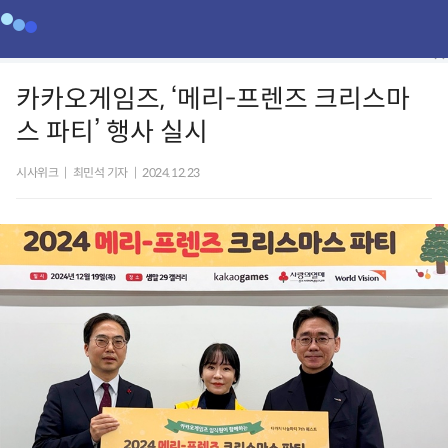
카카오게임즈, ‘메리-프렌즈 크리스마
스 파티’ 행사 실시
시사위크
|
최민석 기자
|
2024.12.23