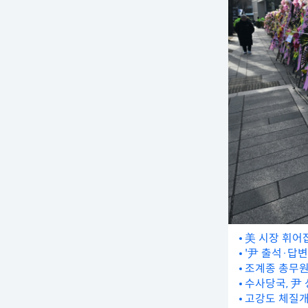
美 시장 휘어
'尹 출석·답
조계종 총무원
수사당국, 尹
고강도 체질개