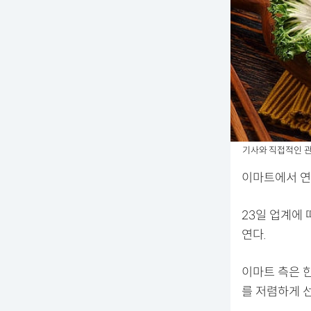
기사와 직접적인 관련 
이마트에서 연
23일 업계에
연다.
이마트 측은 
를 저렴하게 