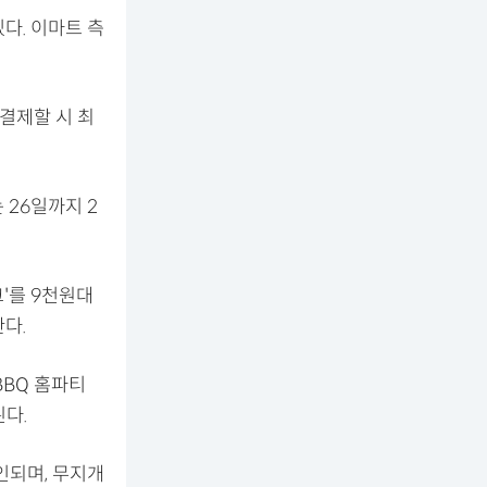
다. 이마트 측
결제할 시 최
는 26일까지 2
'를 9천원대
다.
BBQ 홈파티
된다.
인되며, 무지개