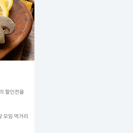
거리 할인전을
말 모임 먹거리