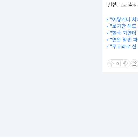
컨셉으로 출시
"이렇게나 차
"보기만 해도 
"한국 치안이
"연말 할인 파
"무고죄로 신
0