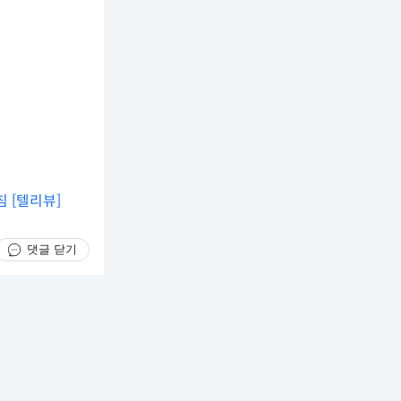
 [텔리뷰]
댓글 닫기