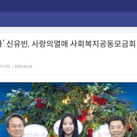
사’ 신유빈, 사랑의열매 사회복지공동모금회
구 기자
|
2024.12.24