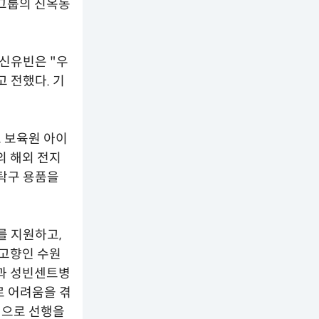
그룹의 진옥동
신유빈은 "우
 전했다. 기
 보육원 아이
의 해외 전지
탁구 용품을
를 지원하고,
 고향인 수원
과 성빈센트병
로 어려움을 겪
적으로 선행을