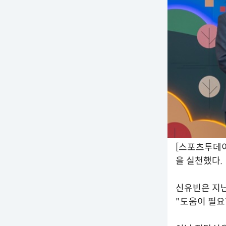
[스포츠투데이
을 실천했다.
신유빈은 지난
"도움이 필요