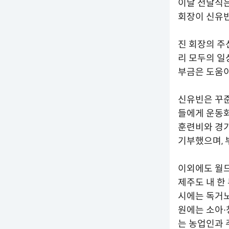
이날 전달식
회장이 신유빈
진 회장의 주
리 모두의 일
부금은 도움이
신유빈은 꾸준
들에게 운동화
훈련비와 경
기부했으며, 
이외에도 월드
제주도 내 한
시에는 독거
원에는 소아∙
는 농업인과 