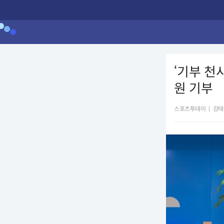
‘기부 천
원 기부
스포츠투데이
|
강태