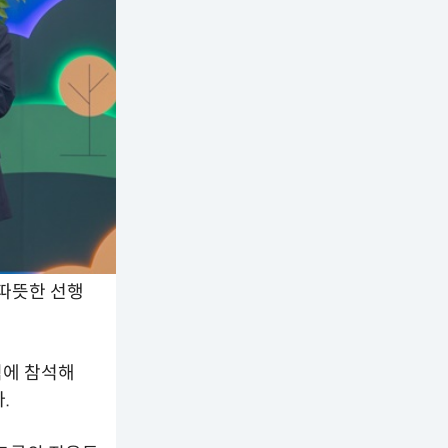
 따뜻한 선행
식에 참석해
.