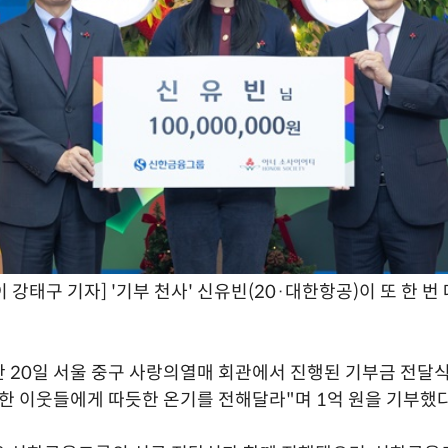
 강태구 기자] '기부 천사' 신유빈(20·대한항공)이 또 한 번
 20일 서울 중구 사랑의열매 회관에서 진행된 기부금 전달
한 이웃들에게 따듯한 온기를 전해달라"며 1억 원을 기부했다