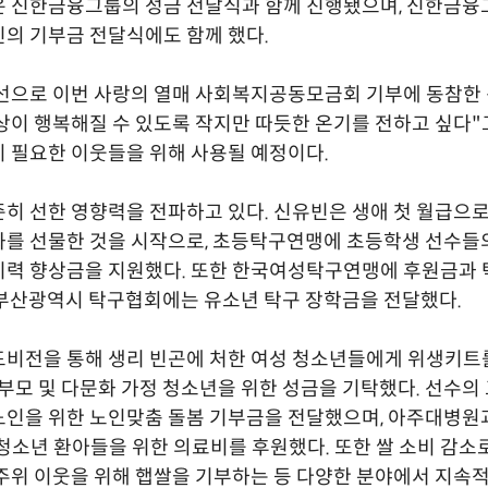
은 신한금융그룹의 성금 전달식과 함께 진행됐으며, 신한금융
의 기부금 전달식에도 함께 했다.
선으로 이번 사랑의 열매 사회복지공동모금회 기부에 동참한 
상이 행복해질 수 있도록 작지만 따듯한 온기를 전하고 싶다"고
 필요한 이웃들을 위해 사용될 예정이다.
히 선한 영향력을 전파하고 있다. 신유빈은 생애 첫 월급으로
를 선물한 것을 시작으로, 초등탁구연맹에 초등학생 선수들
기력 향상금을 지원했다. 또한 한국여성탁구연맹에 후원금과 
부산광역시 탁구협회에는 유소년 탁구 장학금을 전달했다.
비전을 통해 생리 빈곤에 처한 여성 청소년들에게 위생키트
 부모 및 다문화 가정 청소년을 위한 성금을 기탁했다. 선수의
노인을 위한 노인맞춤 돌봄 기부금을 전달했으며, 아주대병원
청소년 환아들을 위한 의료비를 후원했다. 또한 쌀 소비 감소
주위 이웃을 위해 햅쌀을 기부하는 등 다양한 분야에서 지속