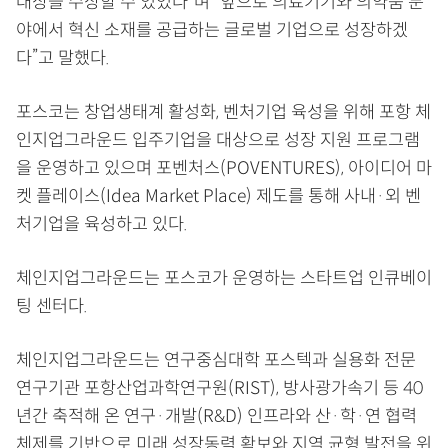
대상을 수상할 수 있었다”며 “앞으로 의료기기와 의약품 분
야에서 혁신 소재를 공급하는 글로벌 기업으로 성장하겠
다”고 말했다.
포스코는 창업생태계 활성화, 벤처기업 육성을 위해 포항 체
인지업그라운드 입주기업을 대상으로 성장 지원 프로그램
을 운영하고 있으며 포벤처스(POVENTURES), 아이디어 마
켓 플레이스(Idea Market Place) 제도를 통해 사내·외 벤
처기업을 육성하고 있다.
체인지업그라운드는 포스코가 운영하는 스타트업 인큐베이
팅 센터다.
체인지업그라운드는 연구중심대학 포스텍과 실용화 전문
연구기관 포항산업과학연구원(RIST), 방사광가속기 등 40
년간 축적해 온 연구·개발(R&D) 인프라와 산·학·연 협력
체제를 기반으로 미래 성장동력 확보와 지역 균형 발전을 위