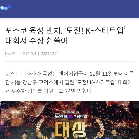
포스코 육성 벤처, ‘도전! K-스타트업’
대회서 수상 휩쓸어
IT조선
|
이성은 기자
|
2024.12.24
포스코는 자사가 육성한 벤처기업들이 12월 11일부터 이틀
간 서울 강남구 코엑스에서 열린 ‘도전! K-스타트업’ 대회에
서 우수한 성과를 거뒀다고 24일 밝혔다.