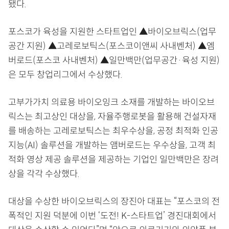
됐다.
포스코가 육성을 지원한 스타트업인 ▲바이오브릭스(업무
공간 지원) ▲고레로보틱스(포스코이앤씨 사내벤처) ▲엠
버로드(포스코 사내벤처) ▲일만백만(업무공간·육성 지원)
은 모두 창업리그에서 수상했다.
고부가가치 의료용 바이오잉크 소재를 개발하는 바이오브
릭스는 최고상인 대상을, 자율주행로봇을 활용해 건설자재
를 배송하는 고레로보틱스는 최우수상을, 공정 최적화 인공
지능(AI) 솔루션을 개발하는 앰버로드는 우수상을, 고객 최
적화 영상 제공 솔루션을 제공하는 기업인 일만백만은 장려
상을 각각 수상했다.
대상을 수상한 바이오브릭스의 장진아 대표는 “포스코의 전
폭적인 지원 덕분에 이번 ‘도전! K-스타트업’ 경진대회에서