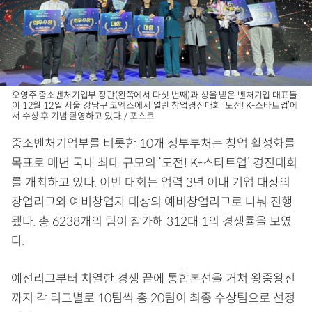
오영주 중소벤처기업부 장관(왼쪽에서 다섯 번째)과 상을 받은 벤처기업 대표들
이 12월 12일 서울 강남구 코엑스에서 열린 창업경진대회 ‘도전! K-스타트업’에
서 수상 후 기념 촬영하고 있다. / 포스코
중소벤처기업부를 비롯한 10개 정부부처는 창업 활성화를
목표로 매년 국내 최대 규모의 ‘도전! K-스타트업’ 경진대회
를 개최하고 있다. 이번 대회는 업력 3년 이내 기업 대상의
창업리그와 예비창업자 대상의 예비창업리그로 나눠 진행
됐다. 총 6238개의 팀이 참가해 312대 1의 경쟁률을 보였
다.
예선리그부터 치열한 경쟁 끝에 통합본선을 거쳐 왕중왕전
까지 각 리그별로 10팀씩 총 20팀이 최종 수상팀으로 선정