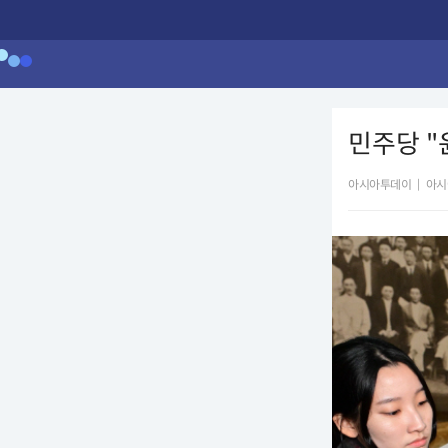
민주당 "
아시아투데이
|
아시