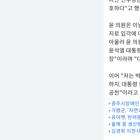
다만 민주당은
호하다"고 했
윤 의원은 이
지로 입각에 
아울러 윤 의
윤석열 대통령
장"이라며 "
이어 "저는 
하지, 대통령
공천"이라고 
광주시장애인체
가평군, ‘자
유어벳, 반려
올해 콩 생산
김경희 이천시