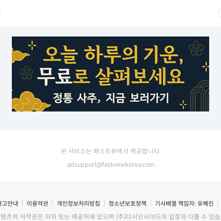
본 서비스는 패스트뷰에서 제공합니다.
adsupport@fastviewkorea.com
광고안내
이용약관
개인정보처리방침
청소년보호정책
기사배열 책임자:
유혜진
콘텐츠의 저작권은 저자 또는 제공처에 있으며 (주)디시인사이드의 입장과 다를 수 있습