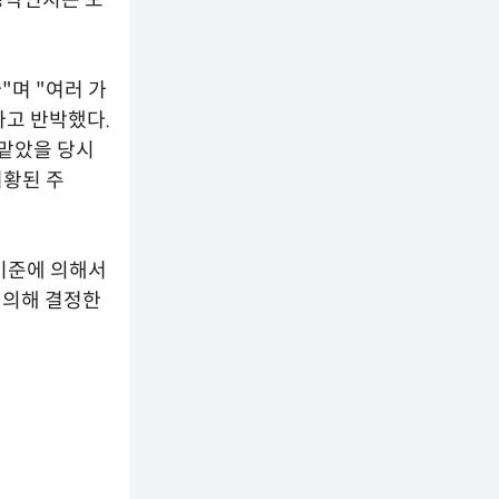
청탁인지는 모
"며 "여러 가
라고 반박했다.
 맡았을 당시
허황된 주
기준에 의해서
 의해 결정한