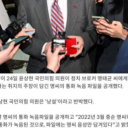
 24일 윤상현 국민의힘 의원이 정치 브로커 명태균 씨에게
는 취지의 주장이 담긴 명씨의 통화 녹음 파일을 공개했다.
상현 국민의힘 의원은 '낭설'이라고 반박했다.
 명씨의 통화 녹음파일을 공개하고 "2022년 3월 중순 명씨
통화가 녹음된 것으로, 파일에는 명씨 음성만 담겨있다"고 밝