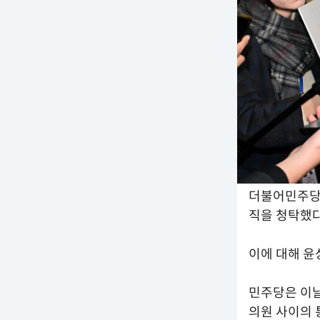
더불어민주당이
직을 청탁했다
이에 대해 윤
민주당은 이날
의원 사이의 