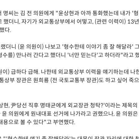
 명씨는 김 전 의원에게 "윤상현과 아까 통화했는데 내가 '형
 했더니, 자기가 외교통상부에서 어떻고, (관련 이력이) 13년
했다.
그랬더니 (윤 의원이) 나보고 '형수한테 이야기 좀 잘 해달라'
(형수를) 만나러 간다고 했더니 '너만 믿는다'고 하더라"라고 했
의원이) 급하다 급해. 나한테 외교통상부 이력을 얘기하는데 
교통상부 장관은 원희룡 (전 국토교통부 장관)도 하고 싶어 죽
상현, 尹당선 직후 명태균에게 외교장관 청탁?'이라는 제목
가 윤 의원에게 원내대표 선거에 나가라고 권했으나, 윤 의원은
내용으로 볼 수 있다"고 부연했다.