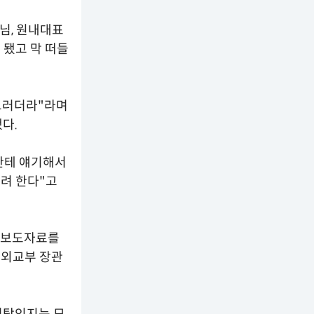
님, 원내대표
 됐고 막 떠들
 그러더라"라며
다.
나한테 얘기해서
으려 한다"고
의 보도자료를
 외교부 장관