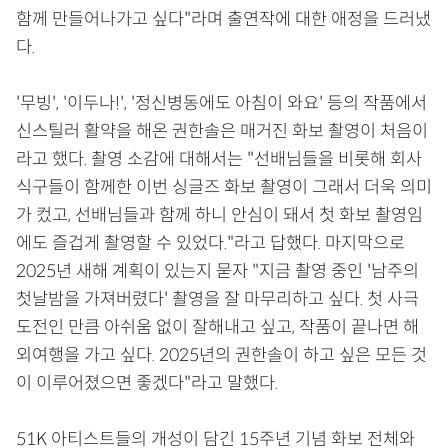
함께 만들어나가고 싶다"라며 출연작에 대한 애정을 드러냈
다.
'무빙', '이두나!', '정신병동에도 아침이 와요' 등의 작품에서
신스틸러 활약을 해온 권한솔은 매거진 화보 촬영이 처음이
라고 했다. 촬영 소감에 대해서는 "선배님들을 비롯해 회사
식구들이 함께한 이번 싱글즈 화보 촬영이 그래서 더욱 의미
가 컸고, 선배님들과 함께 하니 안심이 돼서 첫 화보 촬영임
에도 즐겁게 촬영할 수 있었다."라고 답했다. 마지막으로
2025년 새해 계획이 있는지 묻자 "지금 촬영 중인 '남주의
첫날밤을 가져버렸다' 촬영을 잘 마무리하고 싶다. 첫 사극
도전인 만큼 아쉬움 없이 잘해내고 싶고, 작품이 끝나면 해
외여행을 가고 싶다. 2025년의 권한솔이 하고 싶은 모든 것
이 이루어졌으면 좋겠다"라고 말했다.
51K 아티스트들의 개성이 담긴 15주년 기념 화보 전체와