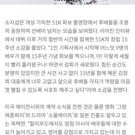
소지섭은 개성 가득한 51K 화보 촬영장에서 후배들을 조용
히 응원하며 선배미 넘치는 모습을 보여줬다. 이어진 인터뷰
에서 데뷔 이후 거의 절반의 시간을 함께한 51K의 창립 15
주년 소감을 물었다. "1인 기획사에서 시작해 어느덧 9명의
배우가 함께 15주년 기념 화보를 찍으니까, 아! 이렇게 세월
이 빨리 흘러왔구나! 하면서 감회가 새로웠다. 힘든 순간도
분명히 있었지만 큰 사건 사고 없이 15년을 함께 해온 김정
희 대표에게 너무 고맙고 앞으로 후배들 각자가 역량을 마음
껏 펼칠 수 있도록 서포트 해주고 싶다"라며 소감을 전했다.
미국 에이전시와의 계약 소식을 전한 것은 물론 영화 ‘그랑
메종파리’와 드라마 ‘소울메이트’로 일본 진출도 앞두고 있
는 옥택연. "할리우드에서도 점점 아시아 배우들에 대한 수
요가 늘어가고 있고, 영어를 강점으로 가지고 있는데 이 점