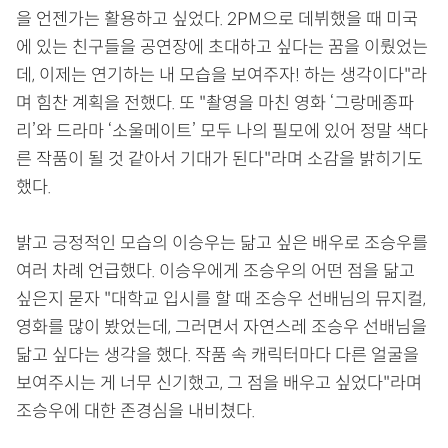
을 언젠가는 활용하고 싶었다. 2PM으로 데뷔했을 때 미국
에 있는 친구들을 공연장에 초대하고 싶다는 꿈을 이뤘었는
데, 이제는 연기하는 내 모습을 보여주자! 하는 생각이다"라
며 힘찬 계획을 전했다. 또 "촬영을 마친 영화 ‘그랑메종파
리’와 드라마 ‘소울메이트’ 모두 나의 필모에 있어 정말 색다
른 작품이 될 것 같아서 기대가 된다"라며 소감을 밝히기도
했다.
밝고 긍정적인 모습의 이승우는 닮고 싶은 배우로 조승우를
여러 차례 언급했다. 이승우에게 조승우의 어떤 점을 닮고
싶은지 묻자 "대학교 입시를 할 때 조승우 선배님의 뮤지컬,
영화를 많이 봤었는데, 그러면서 자연스레 조승우 선배님을
닮고 싶다는 생각을 했다. 작품 속 캐릭터마다 다른 얼굴을
보여주시는 게 너무 신기했고, 그 점을 배우고 싶었다"라며
조승우에 대한 존경심을 내비쳤다.