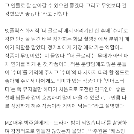
그 인물로 잘 살아갈 수 있으면 좋겠다. 그리고 무엇보다 건
강했으면 좋겠다."라고 전했다.
넷플릭스 화제작 ‘더 글로리’에서 어리기만 한 후배 ‘수미’로
강한 인상을 남긴 배우 정가희는 화보 촬영장에서 분위기 메
이커 역할을 맡았다. 정가희에게 가장 애착 가는 역할이나
작품이 무엇이었는지 물었다. "’더 글로리’는 무대가 아닌 매
체 연기를 하게 된 첫 작품이다. 적은 분량임에도 많은 분들
이 ‘수미’를 기억해 주시고 ‘수미’의 대사까지 따라 할 정도로
좋아해 주셔서 나에게도 의미가 있는 작품이다. ‘언더스터
디’는 쭉 뮤지컬만 하다가 처음으로 도전한 연극인데, 좋은
선배 님들과 같이 호흡하며 많이 배울 수 있었고, 그만큼 나
를 성장하게 해준 작품이라 기억에 남는다"라고 설명했다.
MZ 배우 박주원에게는 드라마 ‘밤이 되었습니다’를 촬영하
며 감정적으로 힘들진 않았는지 물었다. 박주원은 "캐스팅