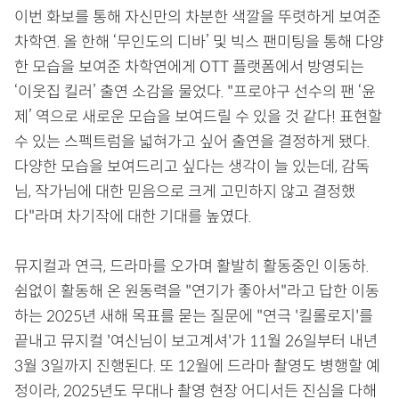
이번 화보를 통해 자신만의 차분한 색깔을 뚜렷하게 보여준
차학연. 올 한해 ‘무인도의 디바’ 및 빅스 팬미팅을 통해 다양
한 모습을 보여준 차학연에게 OTT 플랫폼에서 방영되는
‘이웃집 킬러’ 출연 소감을 물었다. "프로야구 선수의 팬 ‘윤
제’ 역으로 새로운 모습을 보여드릴 수 있을 것 같다! 표현할
수 있는 스펙트럼을 넓혀가고 싶어 출연을 결정하게 됐다.
다양한 모습을 보여드리고 싶다는 생각이 늘 있는데, 감독
님, 작가님에 대한 믿음으로 크게 고민하지 않고 결정했
다"라며 차기작에 대한 기대를 높였다.
뮤지컬과 연극, 드라마를 오가며 활발히 활동중인 이동하.
쉼없이 활동해 온 원동력을 "연기가 좋아서"라고 답한 이동
하는 2025년 새해 목표를 묻는 질문에 "연극 '킬롤로지'를
끝내고 뮤지컬 '여신님이 보고계셔'가 11월 26일부터 내년
3월 3일까지 진행된다. 또 12월에 드라마 촬영도 병행할 예
정이라, 2025년도 무대나 촬영 현장 어디서든 진심을 다해