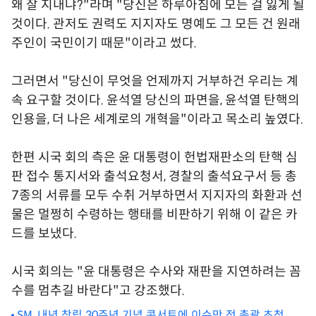
왜 잘 지내냐?"라며 "당신은 하루아침에 모든 걸 잃게 될
것이다. 관저도 권력도 지지자도 명예도 그 모든 건 원래
주인이 국민이기 때문"이라고 썼다.
그러면서 "당신이 무엇을 언제까지 거부하건 우리는 계
속 요구할 것이다. 윤석열 당신의 파면을, 윤석열 탄핵의
인용을, 더 나은 세계로의 개혁을"이라고 목소리 높였다.
한편 시국 회의 측은 윤 대통령이 헌법재판소의 탄핵 심
판 접수 통지서와 출석요청서, 경찰의 출석요구서 등 총
7종의 서류를 모두 수취 거부하면서 지지자의 화환과 선
물은 멀쩡히 수령하는 행태를 비판하기 위해 이 같은 카
드를 보냈다.
시국 회의는 "윤 대통령은 수사와 재판을 지연하려는 꼼
수를 멈추길 바란다"고 강조했다.
SM, 내년 창립 30주년 기념 콘서트에 이수만 전 총괄 초청