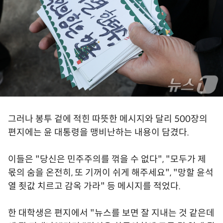
그러나 봉투 겉에 적힌 따뜻한 메시지와 달리 500장의
편지에는 윤 대통령을 맹비난하는 내용이 담겼다.
이들은 "당신은 민주주의를 꺾을 수 없다", "모두가 제
몫의 숨을 온전히, 또 기꺼이 쉬게 해주세요", "망할 윤석
열 죗값 치르고 감옥 가라" 등 메시지를 적었다.
한 대학생은 편지에서 "뉴스를 보면 잘 지내는 것 같은데