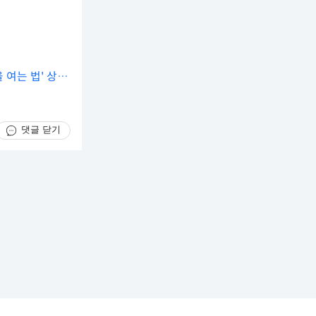
 여는 법' 상영
댓글 닫기