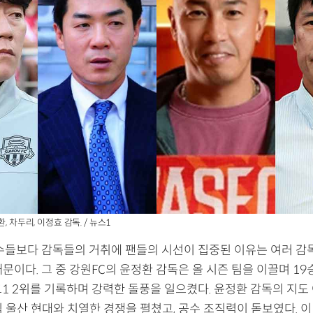
, 차두리, 이정효 감독. / 뉴스1
선수들보다 감독들의 거취에 팬들의 시선이 집중된 이유는 여러 감
문이다. 그 중 강원FC의 윤정환 감독은 올 시즌 팀을 이끌며 19승 
그1 2위를 기록하며 강력한 돌풍을 일으켰다. 윤정환 감독의 지도
 울산 현대와 치열한 경쟁을 펼쳤고, 공수 조직력이 돋보였다. 이