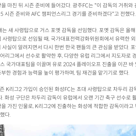
을 마친 뒤 시즌 준비에 들어갔다. 광주FC는 "이 감독의 거취와
25 시즌 준비와 AFC 챔피언스리그 경기를 준비하겠다"고 전했다.
대는 새 사령탑으로 거스 포옛 감독을 선임했다. 포옛 감독은 올해
팀 사령탑으로 선임될 때, 국가대표전력강화위원회에서 유력한 
 사실이 알려지면서 다시 한번 한국 팬들의 큰 관심을 받았다. 포
어리그에서 선수로 활약한 후, 다양한 유럽 리그에서 지도자로 경
스 국가대표팀을 이끌며 유로 2024 플레이오프 진출을 이끈 바 
풍부한 경험과 능력을 높이 평가하며, 팀 재건을 맡기기로 했다.
 시즌 K리그2 가입이 승인된 화성FC는 초대 사령탑으로 차두리 
다. 화성 구단은 차두리 감독이 유럽에서 오랜 기간 축구 선수로 
학을 가진 인물로, K리그2에 진출하는 화성에 적합한 감독이라고
했다.