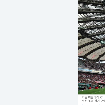
가을 하늘아래 K리
수원FC의 경기, 관