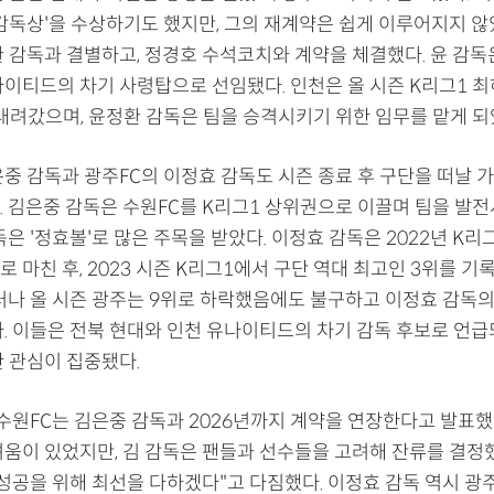
감독상'을 수상하기도 했지만, 그의 재계약은 쉽게 이루어지지 않았
환 감독과 결별하고, 정경호 수석코치와 계약을 체결했다. 윤 감독
나이티드의 차기 사령탑으로 선임됐다. 인천은 올 시즌 K리그1 
 내려갔으며, 윤정환 감독은 팀을 승격시키기 위한 임무를 맡게 되
은중 감독과 광주FC의 이정효 감독도 시즌 종료 후 구단을 떠날 
. 김은중 감독은 수원FC를 K리그1 상위권으로 이끌며 팀을 발전
독은 '정효볼'로 많은 주목을 받았다. 이정효 감독은 2022년 K리
 마친 후, 2023 시즌 K리그1에서 구단 역대 최고인 3위를 기
그러나 올 시즌 광주는 9위로 하락했음에도 불구하고 이정효 감독의
다. 이들은 전북 현대와 인천 유나이티드의 차기 감독 후보로 언급
한 관심이 집중됐다.
 수원FC는 김은중 감독과 2026년까지 계약을 연장한다고 발표했
려움이 있었지만, 김 감독은 팬들과 선수들을 고려해 잔류를 결정했
성공을 위해 최선을 다하겠다"고 다짐했다. 이정효 감독 역시 광주F