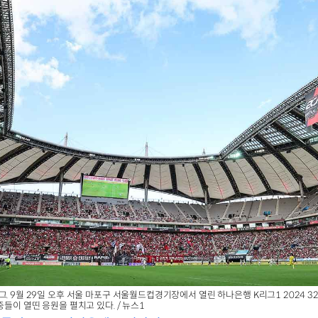
그. 9월 29일 오후 서울 마포구 서울월드컵경기장에서 열린 하나은행 K리그1 2024 3
중들이 열띤 응원을 펼치고 있다. / 뉴스1