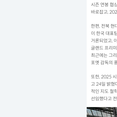
시즌 연봉 협상
바로잡고, 20
한편, 전북 현
이 한국 대표
거론되었고, 이
글랜드 프리미
최근에는 그리
포옛 감독의 
또한, 2025
고 24일 밝혔
적인 지도 철
선임했다고 전