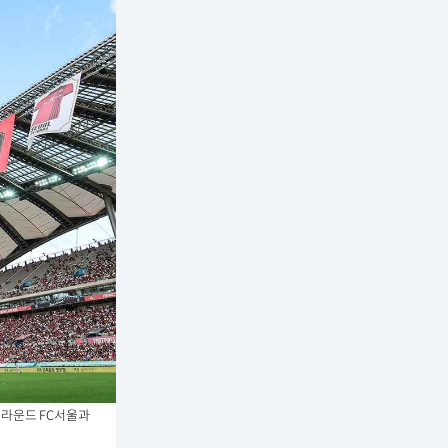
2라운드 FC서울과