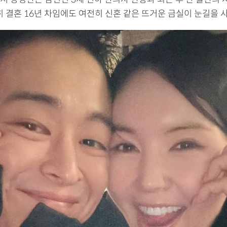
히 결혼 16년 차임에도 여전히 신혼 같은 뜨거운 금실이 눈길을 