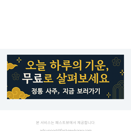
본 서비스는 패스트뷰에서 제공합니다.
adsupport@fastviewkorea.com