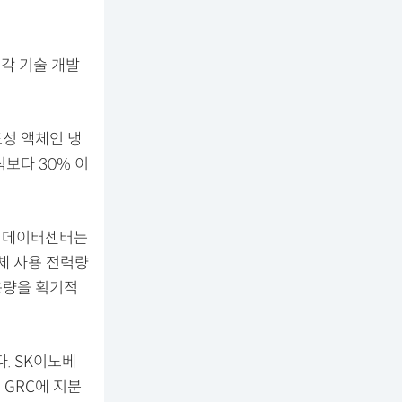
냉각 기술 개발
성 액체인 냉
보다 30% 이
. 데이터센터는
체 사용 전력량
용량을 획기적
. SK이노베
 GRC에 지분