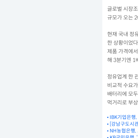
글로벌 시장조
규모가 오는 2
현재 국내 정
한 상황이었다
제품 가격에서
해 3분기엔 1
정유업계 한 
비교적 수요가
배터리에 모두
먹거리로 부상
IBK기업은행
[강남구도시관
NH농협은행,
KB국민은행,