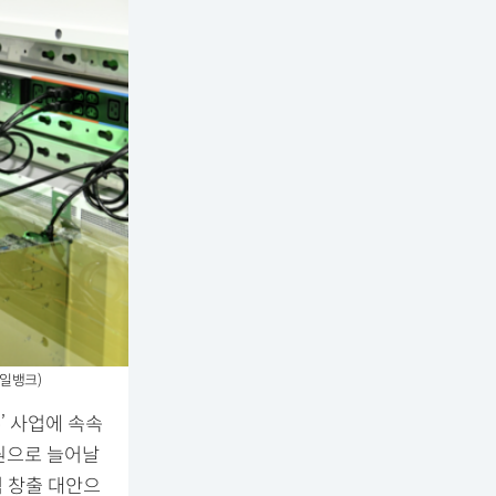
일뱅크)
’ 사업에 속속
조원으로 늘어날
 창출 대안으