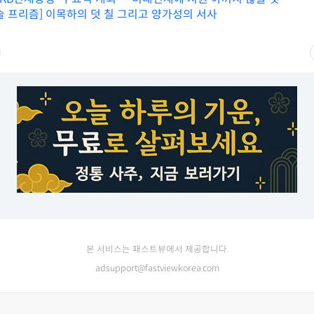
술 프리즘] 이목하의 덧 칠 그리고 양가성의 서사
본 서비스는 패스트뷰에서 제공합니다.
adsupport@fastviewkorea.com