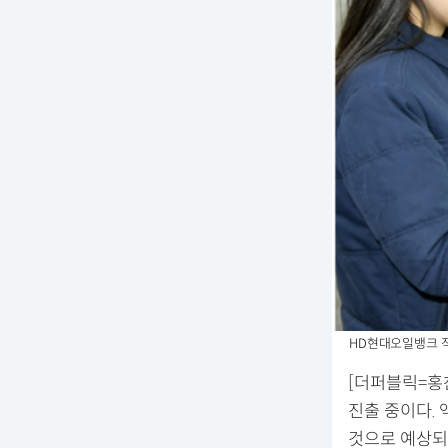
HD현대오일뱅크 
[더퍼블릭=홍
진출 중이다. 
것으로 예상되