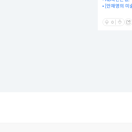
[안재영의 미
0