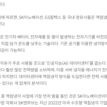
다.
에 따르면, SK이노베이션, GS칼텍스 등 국내 정유사들은 액침
다.
은 전기차 배터리, 전자제품 등 열이 발생하는 전자기기를 비전도
 직접 담가 온도를 낮추는 기술이다. 기존 공기를 이용한 냉각방식
절감이 가능하다.
각유가 주로 사용될 곳으로 ‘인공지능(AI) 데이터센터’를 꼽는다
보다 훨씬 많은 전력량을 소비하며, 이중 서버 냉각용 에너지가 전
이 차지한다. 데이터센터에 액침냉각 방식을 도입한다면 전력 사
 있다는 게 업계의 분석이다.
 중 액침냉각 사업에 가장 먼저 발을 들인 것은 SK이노베이션이다
문 자회사 SK엔무브는 지난 2022년 미국 수조형 액침냉각 기업