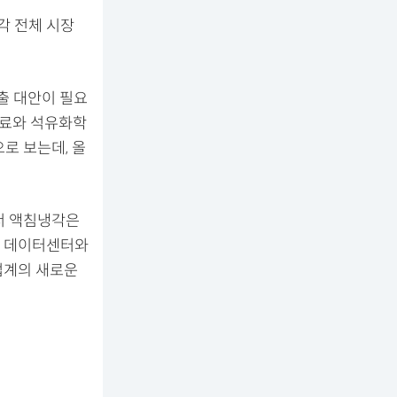
각 전체 시장
출 대안이 필요
연료와 석유화학
로 보는데, 올
서 액침냉각은
은 데이터센터와
업계의 새로운