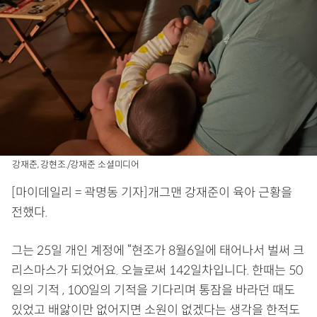
강재준, 강현조./강재준 소셜미디어
[마이데일리 = 곽명동 기자]개그맨 강재준이 육아 근황을
전했다.
그는 25일 개인 계정에 “현조가 8월6일에 태어나서 벌써 크
리스마스가 되었어요. 오늘로써 142일차입니다. 한때는 50
일의 기적 , 100일의 기적을 기다리며 통잠을 바라던 때도
있었고 배앓이만 없어지면 소원이 없겠다는 생각을 한적도