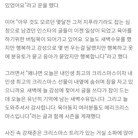
있었어요”라고 운을 뗐다.
이어 “아무 것도 모르던 몇달전 그저 지푸라기라도 잡는 심
정으로 남겼던 인스타의 글들이 이젠 일상이 되었고 육아를
하기위한 버팀목이 되어가고 있어요. 오늘도 새벽수유를 했
지만 행복하고 강성으로 몇 번 우는걸 달랬지만 행복하고 옷
에 분유토가 묻고 응아가 묻었지만 행복합니다”라고 했다.
그러면서 “왜냐면 오늘은 내인생 최고의 크리스마스이자 내
인생 최고의 크리스마스 선물이 내옆에 숨쉬며 잠을 자고 있
으니까요. 새벽에 늘 감성에 젖어서 글을 쓰다가 잠이 드는
데 오늘은 유난히 기억에 남는 새벽수유입니다. 그리고 늘
도와주셔서 감사합니다. 육아동지 여러분들도 메리크리스
마스입니다”라는 글과 함께 사즌을 게재했다.
사진 속 강재준은 크리스마스 트리가 있는 거실 소파에 앉아