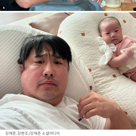
강재준, 강현조./강재준 소셜미디어