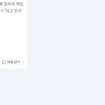
도록 정치의 책임
마스”라고 인사
댓글 닫기