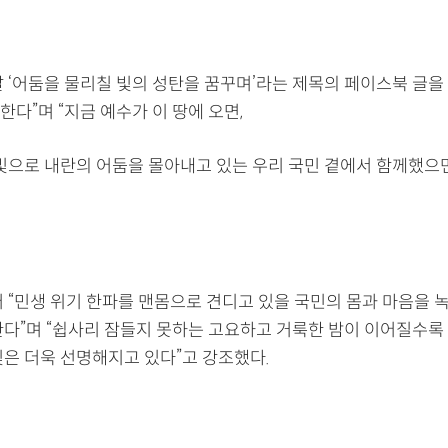
날 ‘어둠을 물리칠 빛의 성탄을 꿈꾸며’라는 제목의 페이스북 글을
다”며 “지금 예수가 이 땅에 오면,
 빛으로 내란의 어둠을 몰아내고 있는 우리 국민 곁에서 함께했으
어 “민생 위기 한파를 맨몸으로 견디고 있을 국민의 몸과 마음을 
한다”며 “쉽사리 잠들지 못하는 고요하고 거룩한 밤이 이어질수록
빛은 더욱 선명해지고 있다”고 강조했다.