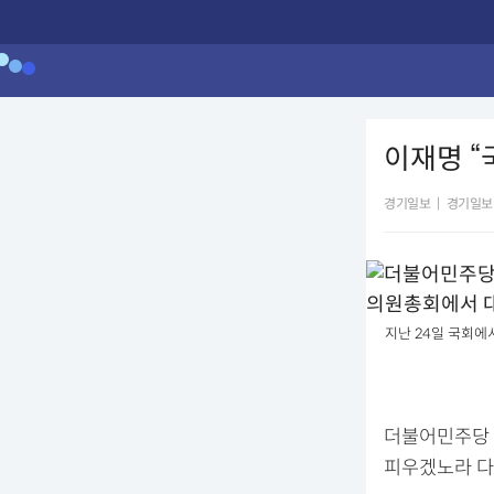
이재명 “
경기일보
|
경기일보
지난 24일 국회에
더불어민주당 
피우겠노라 다