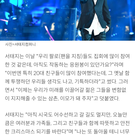
사진=서태지컴퍼니
서태지는 이날 "우리 팔로(팬을 지칭)들도 집회에 많이 참여
한 것 같은데, 아직도 작동하는 응원봉이 있던가요?"라며
"이번엔 특히 20대 친구들이 많이 참여했다는데, 그 옛날 함
께 투쟁하던 우리들 생각도 나고, 기특하더라"고 썼다. 그러
면서 "이제는 우리가 미래를 이끌어갈 젊은 그들을 변함없
이 지지해줄 수 있는 삼촌, 이모가 돼 주자"고 덧붙였다.
서태지는 "아직 시국도 어수선하고 갈 길도 멀지만, 오늘만
큼은 여러분과 가족들, 그리고 친구들과 함께 따뜻하고 안전
한 크리스마스 되기를 바란다"며 "나는 또 돌아올 테니 너무