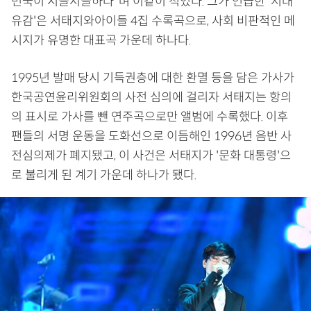
민국이 시끌시끌하다"며 이같이 적었다. 그가 언급한 '시대
유감'은 서태지와아이들 4집 수록곡으로, 사회 비판적인 메
시지가 유명한 대표곡 가운데 하나다.
1995년 발매 당시 기득권층에 대한 환멸 등을 담은 가사가
한국공연윤리위원회의 사전 심의에 걸리자 서태지는 항의
의 표시로 가사를 뺀 연주곡으로만 앨범에 수록했다. 이후
팬들의 서명 운동을 도화선으로 이듬해인 1996년 음반 사
전심의제가 폐지됐고, 이 사건은 서태지가 '문화 대통령'으
로 불리게 된 계기 가운데 하나가 됐다.