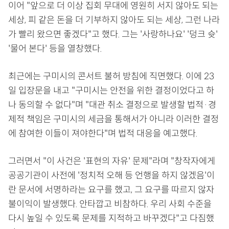
이어 "앞으로 더 이상 집회 무대에 영원히 서지 않아도 되는
세상, 피 같은 돈을 더 기부하지 않아도 되는 세상, 그런 나라
가 빨리 왔으면 좋겠다"고 했다. 그는 '사랑하나요' '덩크 슛'
'물어 본다' 등을 열창했다.
최근에는 구미시의 콘서트 불허 방침에 직면했다. 이에 23
일 입장문을 내고 "구미시는 안전을 위한 결정이었다고 하
나 동의할 수 없다"며 "대관 취소 결정으로 발생할 법적·경
제적 책임은 구미시의 세금을 통해서가 아니라 이러한 결정
에 참여한 이들이 져야한다"며 법적 대응을 예고했다.
그러면서 "이 사건은 '표현의 자유' 문제"라며 "창작자에게
공공기관이 사전에 '정치적 오해 등 언행을 하지 않겠음'이
란 문서에 서명하라는 요구를 했고, 그 요구를 따르지 않자
불이익이 발생했다. 안타깝고 비참하다. 우리 사회 수준을
다시 높일 수 있도록 문제를 지적하고 바꾸겠다"고 다짐했