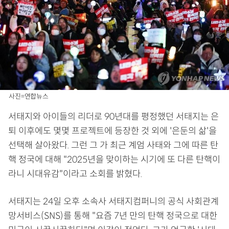
사진=연합뉴스
서태지와 아이들의 리더로 90년대를 평정했던 서태지는 은
퇴 이후에도 몇몇 프로젝트에 등장한 것 외에 '은둔의 삶'을
선택해 살아왔다. 그런 그 가 최근 계엄 사태와 그에 따른 탄
핵 정국에 대해 "2025년을 맞이하는 시기에 또 다른 탄핵이
라니 시대유감"이라고 소회를 밝혔다.
서태지는 24일 오후 소속사 서태지컴퍼니의 공식 사회관계
망서비스(SNS)를 통해 "요즘 7년 만의 탄핵 정국으로 대한