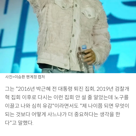
사진=이승환 팬계정 캡처
그는 "2016년 박근혜 전 대통령 퇴진 집회, 2019년 검찰개
혁 집회 이후로 다시는 이런 집회 안 설 줄 알았는데 노구를
이끌고 나와 심히 유감"이라면서도 "제 나이쯤 되면 무엇이
되는 것보다 어떻게 사느냐가 더 중요하다는 생각을 한
다"고 말했다.