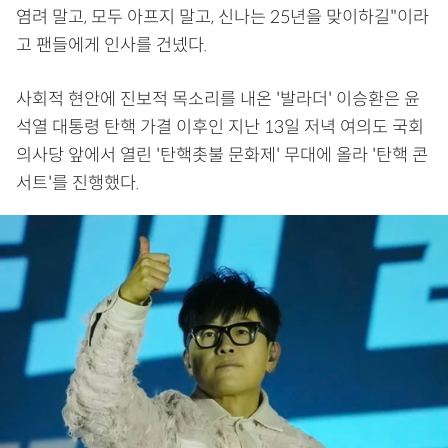
염려 말고, 모두 아프지 말고, 신나는 25년을 맞이하길"이라
고 팬들에게 인사를 건넸다.
사회적 현안에 진보적 목소리를 내온 '발라더' 이승환은 윤
석열 대통령 탄핵 가결 이후인 지난 13일 저녁 여의도 국회
의사당 앞에서 열린 '탄핵촛불 문화제' 무대에 올라 '탄핵 콘
서트'를 진행했다.