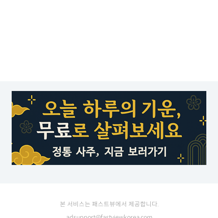
본 서비스는 패스트뷰에서 제공합니다.
adsupport@fastviewkorea.com