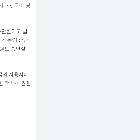
리아 V 등이 영
 중단한다고 발
의 작동이 중단
지원도 중단할
상국의 사용자에
한 액세스 권한