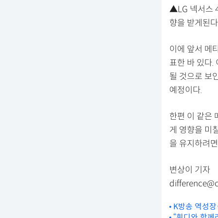
▲LG 넥서스 
향을 받게된다
이에 앞서 메타
표한 바 있다.
될 것으로 보
예정이다.
한편 이 같은
게 영향을 미
을 유지하려면
변상이 기자
difference@
K방송 역성장…
“흰디와 함께라