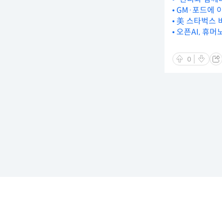
GM·포드에 
美 스타벅스 
오픈AI, 휴
0