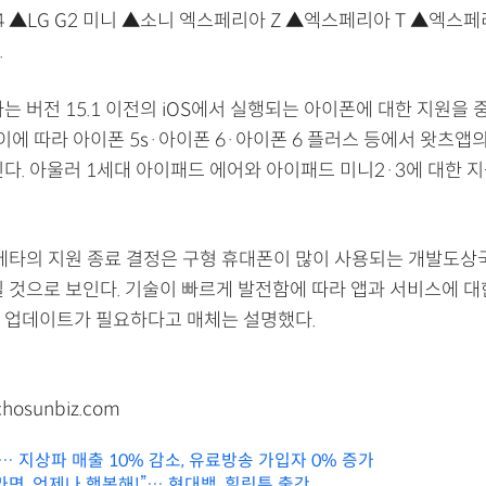
4 ▲LG G2 미니 ▲소니 엑스페리아 Z ▲엑스페리아 T ▲엑스페
.
는 버전 15.1 이전의 iOS에서 실행되는 아이폰에 대한 지원을
 이에 따라 아이폰 5s·아이폰 6·아이폰 6 플러스 등에서 왓츠앱
인다. 아울러 1세대 아이패드 에어와 아이패드 미니2·3에 대한 
 메타의 지원 종료 결정은 구형 휴대폰이 많이 사용되는 개발도
칠 것으로 보인다. 기술이 빠르게 발전함에 따라 앱과 서비스에 대
 업데이트가 필요하다고 매체는 설명했다.
chosunbiz.com
 지상파 매출 10% 감소, 유료방송 가입자 0% 증가
면, 언제나 행복해!”… 현대백, 힐링툰 출간