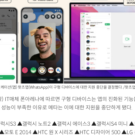
이션(앱) 왓츠앱(WhatsApp)이 구형 디바이스에 대한 지원 중단을 결정했다. /왓츠
각) IT매체 폰아레나에 따르면 구형 디바이스는 앱의 진화된 기능
 성능이 부족한 이유로 메타는 이에 대한 지원을 중단하게 됐다.
럭시S3 ▲갤럭시 노트2 ▲갤럭시 에이스3 ▲갤럭시S4 미니 ▲
▲모토 E 2014 ▲HTC 원 X 시리즈 ▲HTC 디자이어 500 ▲LG