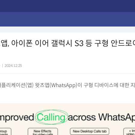
앱, 아이폰 이어 갤럭시 S3 등 구형 안드
자
|
2024.12.25
플리케이션(앱) 왓츠앱(WhatsApp)이 구형 디바이스에 대한 