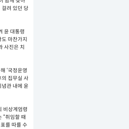
등이 함께 찾아
 걸려 있던 당
겨 윤 대통령
황도 마찬가지
와 사진은 치
통해 ‘국정운영
후의 집무실 사
기념관 내에 윤
의 비상계엄령
 “취임할 때
표를 따를 수