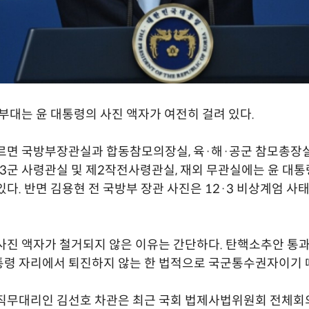
 부대는 윤 대통령의 사진 액자가 여전히 걸려 있다.
르면 국방부장관실과 합동참모의장실, 육·해·공군 참모총장
1·3군 사령관실 및 제2작전사령관실, 재외 무관실에는 윤 대통
있다. 반면 김용현 전 국방부 장관 사진은 12·3 비상계엄 사
사진 액자가 철거되지 않은 이유는 간단하다. 탄핵소추안 통과
령 자리에서 퇴진하지 않는 한 법적으로 국군통수권자이기 
직무대리인 김선호 차관은 최근 국회 법제사법위원회 전체회의