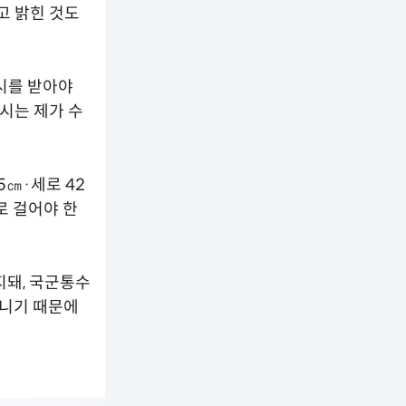
고 밝힌 것도
시를 받아야
시는 제가 수
5㎝·세로 42
로 걸어야 한
지돼, 국군통수
아니기 때문에