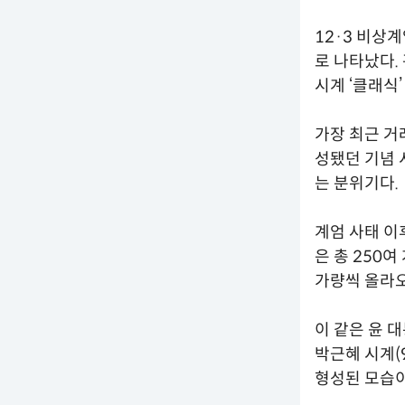
12·3 비상
로 나타났다.
시계 ‘클래식
가장 최근 거
성됐던 기념 
는 분위기다.
계엄 사태 이
은 총 250
가량씩 올라오
이 같은 윤 
박근혜 시계(9
형성된 모습이