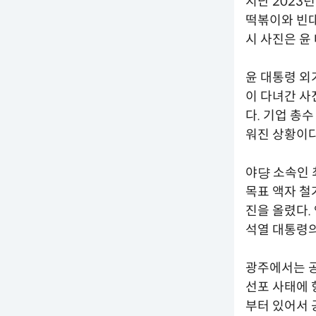
지난 2023년
떡볶이와 빈대
시 사진은 윤
윤 대통령 외
이 다녀간 사
다. 기업 총
워진 상황이다
야댱 소속인 
목표 액자 철
진을 올렸다.
석열 대통령의
광주에서는 
선포 사태에 
부터 있어서 