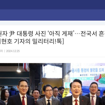
권자 尹 대통령 사진 ‘아직 게재’…전국서 
현호 기자의 밀리터리!톡]
기자
|
2024.12.25