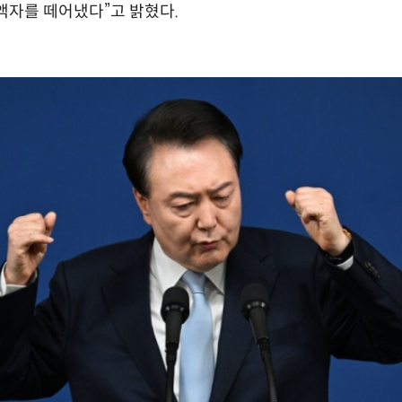
액자를 떼어냈다”고 밝혔다.