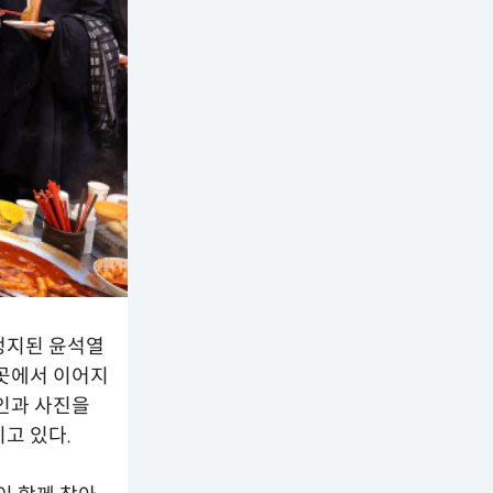
정지된 윤석열
곳곳에서 이어지
사인과 사진을
고 있다.