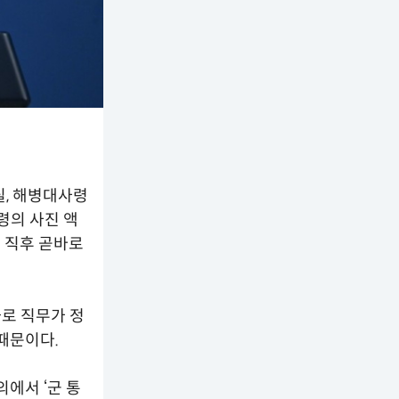
실, 해병대사령
령의 사진 액
태 직후 곧바로
로 직무가 정
때문이다.
에서 ‘군 통