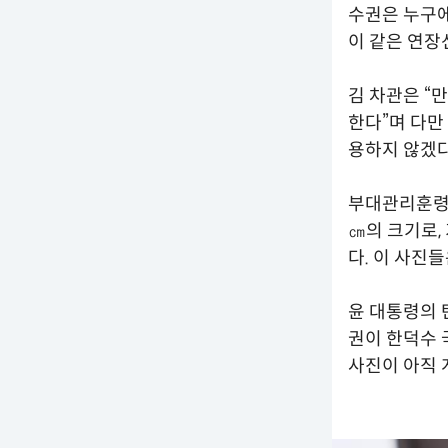
수권은 누구에
이 같은 연장
김 차관은 “
한다”며 다만
용하지 않겠다
부대관리훈령을
㎝의 크기로,
다. 이 사진
윤 대통령의 
권이 한덕수 
사진이 아직 