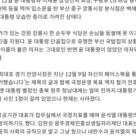
 12월 윤 대통령과 이재용 삼성전자 회장, 구광모 LG 회장 
떡 등을 먹어 입소문을 탄 부산 중구 깡통시장 분식점은 벽에
 대통령 모습만 종이로 가려진 상태다.
가가 있는 강원 강릉시 한 순두부 식당은 손님들 등쌀에 못 이
진을 지웠다. 윤 대통령 단골집으로 유명한 부산 국밥집의 상
수 이름이 붙은 의자는 그대로인 반면 윤 대통령이 앉았던 의자
.
최대호 경기 안양시장은 지난 12월 9일 자신의 페이스북을 
거했습니다’는 제목의 글과 함께 국정운영 목표 액자 철거 전
 옛 대통령 별장인 충북 청주 청남대에는 얼마 전까지 대통령
 사진 1점이 걸려 있었으나 현재는 사라졌다.
공공기관 대표가 집무실에서 국정지표를 떼며 윤석열 대통령
항의하기도 했다. 김현성 광주경제진흥상생일자리재단 대표는
공직 사회의 규칙으로 알고 그냥 뒀으나 내란수괴 윤석열의 목