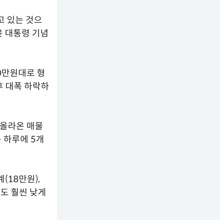
고 있는 것으
윤 대통령 기념
20만원대로 형
후 대폭 하락하
 올라온 매물
는 하루에 5개
(18만원),
다도 훨씬 낮게