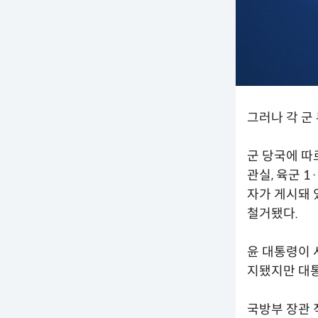
그러나 각 군
군 당국에 따
관실, 육군 
자가 게시돼 
철거됐다.
윤 대통령이 
지됐지만 대통
국방부 장관 