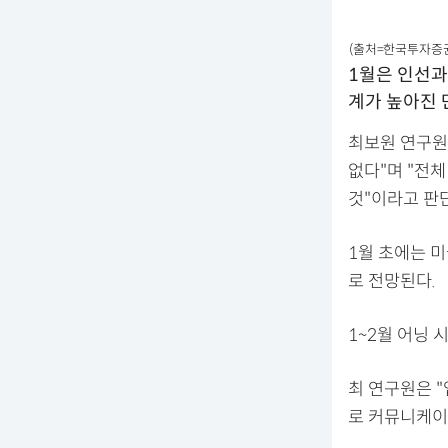
(출처=한국투자증
1월은 인선과
계가 높아진 
최보원 연구원
없다"며 "전
것"이라고 판
1월 초에는 
로 전망된다.
1~2월 어닝 
최 연구원은 
로 커뮤니케이션