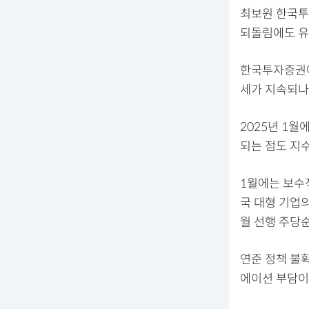
최보원 한국투
되돌림에도 유
한국투자증권에
세가 지속되나
2025년 1월
되는 점도 지
1월에는 보수
국 대형 기업의
월 선행 주당순
연준 정책 불
에이션 부담이