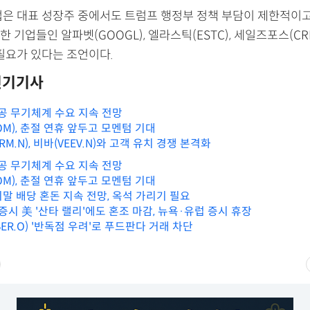
업은 대표 성장주 중에서도 트럼프 행정부 정책 부담이 제한적이고
 기업들인 알파벳(GOOGL), 엘라스틱(ESTC), 세일즈포스(CRM)
 필요가 있다는 조언이다.
인기기사
, 방공 무기체계 수요 지속 전망
M), 춘절 연휴 앞두고 모멘텀 기대
M.N), 비바(VEEV.N)와 고객 유치 경쟁 본격화
, 방공 무기체계 수요 지속 전망
M), 춘절 연휴 앞두고 모멘텀 기대
 기말 배당 혼돈 지속 전망, 옥석 가리기 필요
증시 美 '산타 랠리'에도 혼조 마감, 뉴욕·유럽 증시 휴장
BER.O) '반독점 우려'로 푸드판다 거래 차단