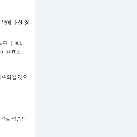
정책에 대한 경
복될 수 밖에
략이 유효할
 가속화될 것으
 선호 업종으