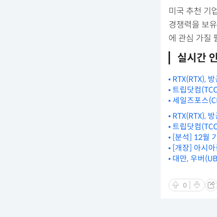
미국 추천 기
경쟁력을 보유한
에 관심 가질
실시간 
RTX(RTX)
트립닷컴(TCO
세일즈포스(CR
RTX(RTX)
트립닷컴(TCO
[분석] 12월
[개장] 아시아
대만, 우버(U
0