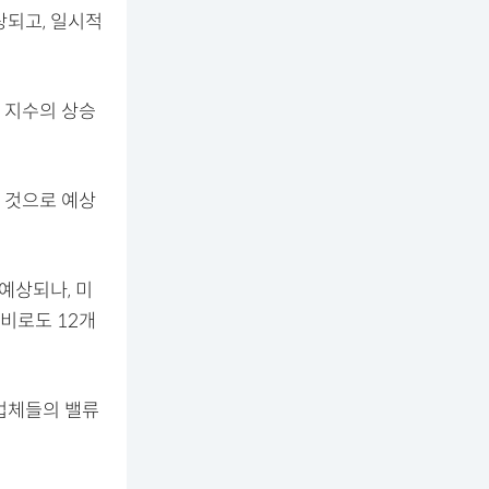
상되고, 일시적
 지수의 상승
될 것으로 예상
예상되나, 미
대비로도 12개
업체들의 밸류